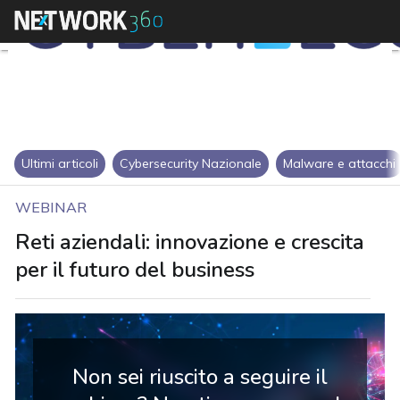
Ultimi articoli
Cybersecurity Nazionale
Malware e attacchi
WEBINAR
Reti aziendali: innovazione e crescita
per il futuro del business
Non sei riuscito a seguire il