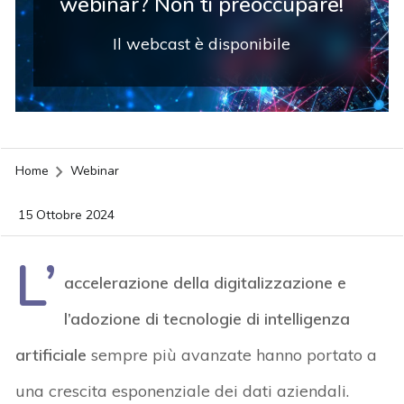
webinar? Non ti preoccupare!
Il webcast è disponibile
Home
Webinar
15 Ottobre 2024
L’
accelerazione della digitalizzazione e
l’adozione di tecnologie di intelligenza
artificiale
sempre più avanzate hanno portato a
una crescita esponenziale dei dati aziendali.
acy