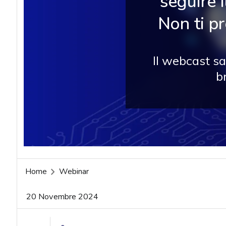
seguire 
Non ti p
Il webcast sa
b
Home
Webinar
20 Novembre 2024
acy