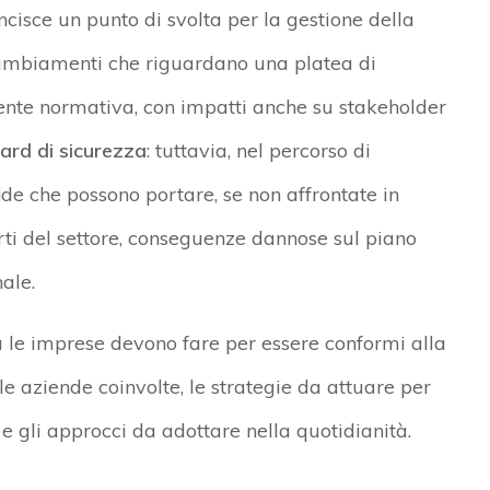
isce un punto di svolta per la gestione della
 cambiamenti che riguardano una platea di
ente normativa, con impatti anche su stakeholder
dard di sicurezza
: tuttavia, nel percorso di
e che possono portare, se non affrontate in
ti del settore, conseguenze dannose sul piano
ale.
le imprese devono fare per essere conformi alla
le aziende coinvolte, le strategie da attuare per
 e gli approcci da adottare nella quotidianità.