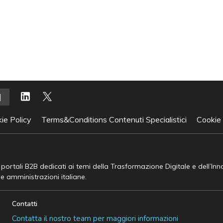
ie Policy
Terms&Conditions Contenuti Specialistici
Cookie
e portali B2B dedicati ai temi della Trasformazione Digitale e dell’In
he amministrazioni italiane.
Contatti
Contatta il nostro team per maggiori informazioni