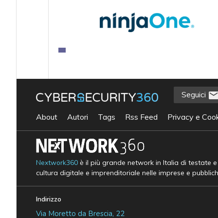
Seguici
About
Autori
Tags
Rss Feed
Privacy e Cook
Nextwork360
è il più grande network in Italia di testate 
cultura digitale e imprenditoriale nelle imprese e pubblic
Indirizzo
Via Moretto da Brescia, 22