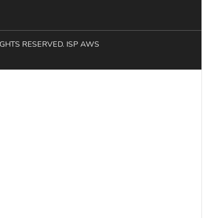
L RIGHTS RESERVED. ISP AWS