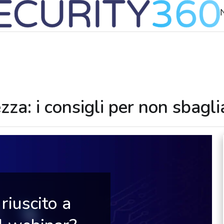
N
za: i consigli per non sbagli
riuscito a