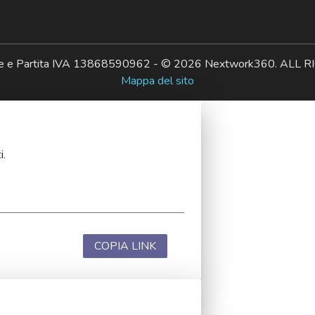
ale e Partita IVA 13868590962 - © 2026 Nextwork360. AL
Mappa del sito
i.
COPIA LINK