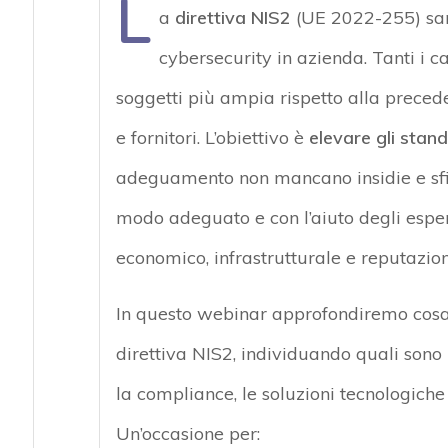
L
a
direttiva NIS2
(UE 2022-255) sanc
cybersecurity in azienda. Tanti i
soggetti più ampia rispetto alla preced
e fornitori. L’obiettivo è
elevare gli stan
adeguamento non mancano insidie e sfid
modo adeguato e con l’aiuto degli esper
economico, infrastrutturale e reputazion
In questo webinar approfondiremo cosa 
direttiva NIS2, individuando quali sono 
la compliance, le soluzioni tecnologiche
Un’occasione per: