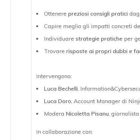
Ottenere
preziosi consigli pratici
dagl
Capire meglio gli impatti concreti 
Individuare
strategie pratiche
per ge
Trovare
risposte ai propri dubbi e 
Intervengono:
Luca Bechelli
, Information&Cybersecu
Luca Doro
, Account Manager di Nin
Modera
Nicoletta Pisanu
, giornalist
In collaborazione con: