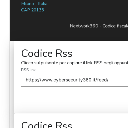
Milano - Italia
CAP 20133
Nextwork360 - Codice fisc
Codice Rss
Clicca sul pulsante per copiare il link RSS negli appunt
RSS link
Codice Rss