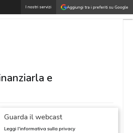
all’idea al mercato: come proteggere l’innovazione, fina
I nostri servizi
Aggiungi tra i preferiti su Google
inanziarla e
Guarda il webcast
Leggi l'informativa sulla privacy