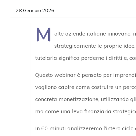
acy
28 Gennaio 2026
M
olte aziende italiane innovano,
strategicamente le proprie idee
tutelarla significa perderne i diritti e,
Questo webinar è pensato per imprendit
vogliono capire come costruire un percor
concreta monetizzazione, utilizzando gli
ma come una leva finanziaria strategica
In 60 minuti analizzeremo l’intero ciclo