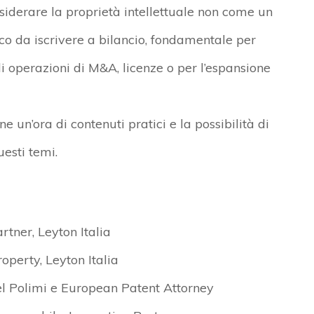
iderare la proprietà intellettuale non come un
co da iscrivere a bilancio, fondamentale per
i operazioni di M&A, licenze o per l’espansione
e un’ora di contenuti pratici e la possibilità di
uesti temi.
tner, Leyton Italia
roperty, Leyton Italia
el Polimi e European Patent Attorney