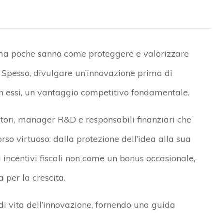
 ma poche sanno come proteggere e valorizzare
. Spesso, divulgare un’innovazione prima di
 con essi, un vantaggio competitivo fondamentale.
ori, manager R&D e responsabili finanziari che
so virtuoso: dalla protezione dell’idea alla sua
 incentivi fiscali non come un bonus occasionale,
 per la crescita.
 di vita dell’innovazione, fornendo una guida