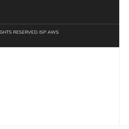
L RIGHTS RESERVED. ISP AWS