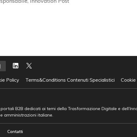
esponsabile, Innovation Post
ie Policy
Terms&Conditions Contenuti Specialistici
Cookie
e portali B2B dedicati ai temi della Trasformazione Digitale e dell’In
he amministrazioni italiane.
Contatti