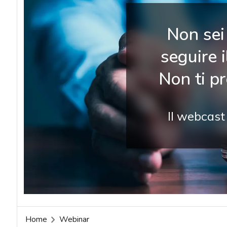
Non sei 
seguire 
Non ti p
Il webcast
Home
Webinar