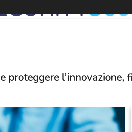
D
e proteggere l’innovazione, f