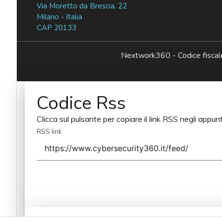
Via Moretto da Brescia, 22
Milano - Italia
CAP 20133
Nextwork360 - Codice fisc
Codice Rss
Clicca sul pulsante per copiare il link RSS negli appunt
RSS link