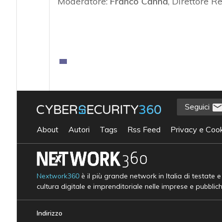
Moderatore:
Franco Canna
, Direttore R
Seguici
About
Autori
Tags
Rss Feed
Privacy e Cook
Nextwork360
è il più grande network in Italia di testate 
cultura digitale e imprenditoriale nelle imprese e pubblic
Indirizzo