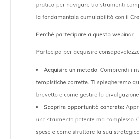
pratica per navigare tra strumenti co
la fondamentale cumulabilità con il Cr
Perché partecipare a questo webinar
Partecipa per acquisire consapevolezza 
Acquisire un metodo:
Comprendi i ris
tempistiche corrette. Ti spiegheremo q
brevetto e come gestire la divulgazione
Scoprire opportunità concrete:
Appr
uno strumento potente ma complesso. C
spese e come sfruttare la sua strategic