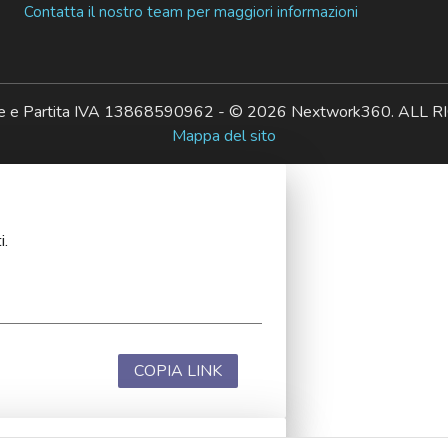
Contatta il nostro team per maggiori informazioni
ale e Partita IVA 13868590962 - © 2026 Nextwork360. AL
Mappa del sito
i.
COPIA LINK