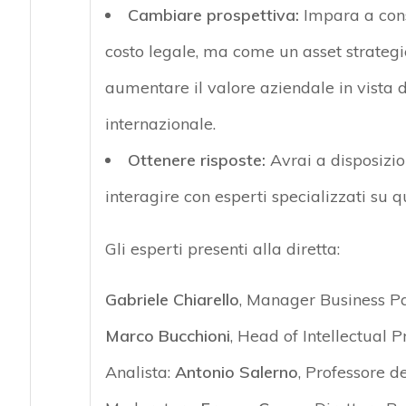
Cambiare prospettiva:
Impara a cons
costo legale, ma come un asset strategi
aumentare il valore aziendale in vista d
internazionale.
Ottenere risposte:
Avrai a disposizion
interagire con esperti specializzati su q
Gli esperti presenti alla diretta:
Gabriele Chiarello
, Manager Business Par
Marco Bucchioni
, Head of Intellectual P
Analista:
Antonio Salerno
, Professore d