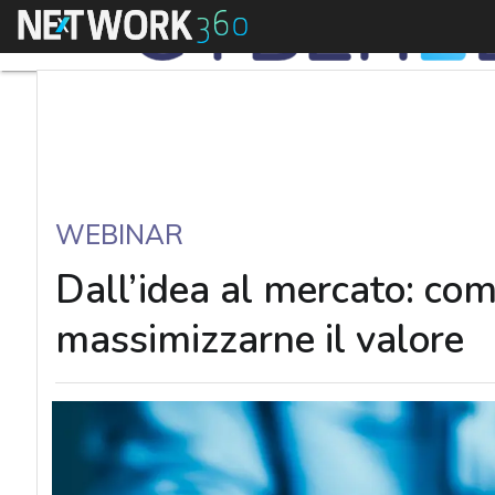
Menu
WEBINAR
Dall’idea al mercato: com
massimizzarne il valore