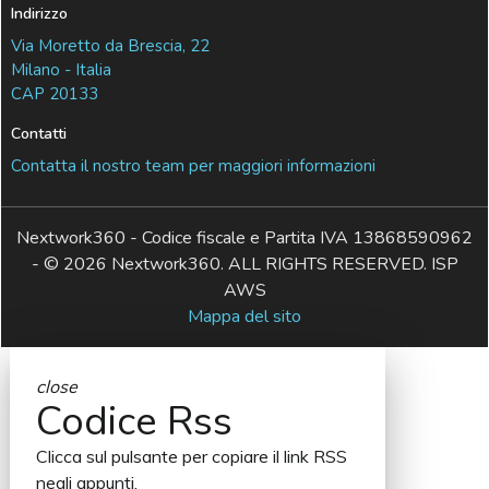
Indirizzo
Via Moretto da Brescia, 22
Milano - Italia
CAP 20133
Contatti
Contatta il nostro team per maggiori informazioni
Nextwork360 - Codice fiscale e Partita IVA 13868590962
- © 2026 Nextwork360. ALL RIGHTS RESERVED. ISP
AWS
Mappa del sito
close
Codice Rss
Clicca sul pulsante per copiare il link RSS
negli appunti.