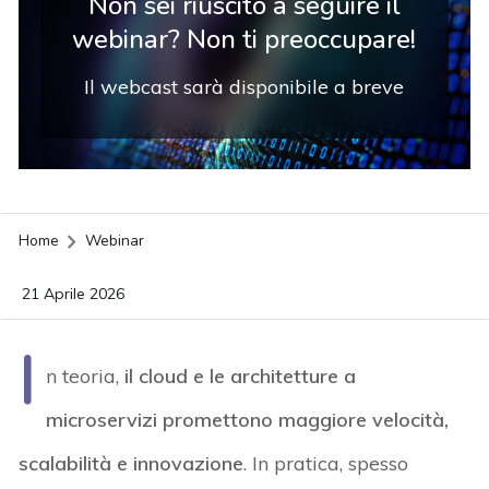
Non sei riuscito a seguire il
webinar? Non ti preoccupare!
Il webcast sarà disponibile a breve
Home
Webinar
21 Aprile 2026
I
n teoria,
il cloud e le architetture a
microservizi promettono maggiore velocità,
scalabilità e innovazione
. In pratica, spesso
acy