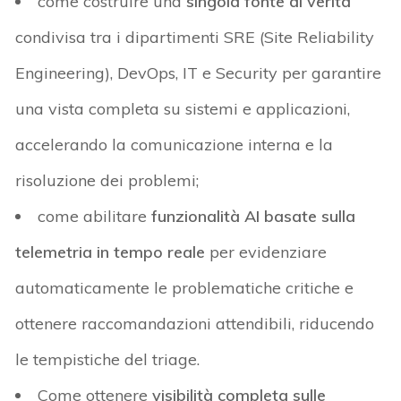
come costruire una
singola fonte di verità
condivisa tra i dipartimenti SRE (Site Reliability
Engineering), DevOps, IT e Security per garantire
una vista completa su sistemi e applicazioni,
accelerando la comunicazione interna e la
risoluzione dei problemi;
come abilitare
funzionalità AI basate sulla
telemetria in tempo reale
per evidenziare
automaticamente le problematiche critiche e
ottenere raccomandazioni attendibili, riducendo
le tempistiche del triage.
Come ottenere
visibilità completa sulle