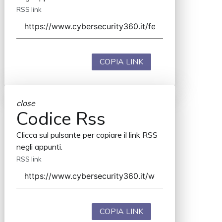
RSS link
COPIA LINK
close
Codice Rss
Clicca sul pulsante per copiare il link RSS
negli appunti.
RSS link
COPIA LINK