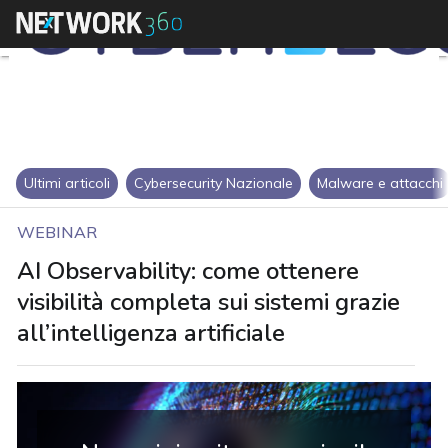
Ultimi articoli
Cybersecurity Nazionale
Malware e attacchi
WEBINAR
AI Observability: come ottenere
visibilità completa sui sistemi grazie
all’intelligenza artificiale