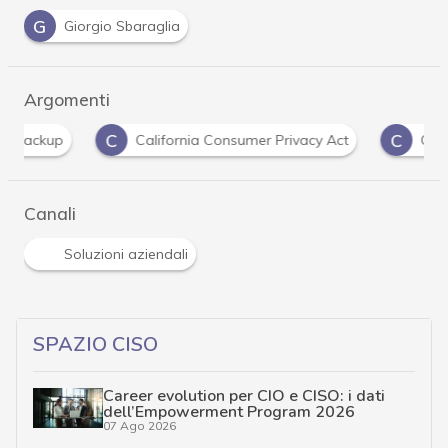
G
Giorgio Sbaraglia
Argomenti
C
C
C
California Consumer Privacy Act
Cloud
Canali
Soluzioni aziendali
SPAZIO CISO
Career evolution per CIO e CISO: i dati
dell’Empowerment Program 2026
07 Ago 2026