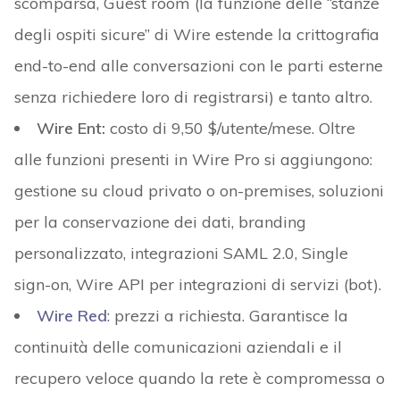
scomparsa, Guest room (la funzione delle “stanze
degli ospiti sicure” di Wire estende la crittografia
end-to-end alle conversazioni con le parti esterne
senza richiedere loro di registrarsi) e tanto altro.
Wire Ent:
costo di 9,50 $/utente/mese. Oltre
alle funzioni presenti in Wire Pro si aggiungono:
gestione su cloud privato o on-premises, soluzioni
per la conservazione dei dati, branding
personalizzato, integrazioni SAML 2.0, Single
sign-on, Wire API per integrazioni di servizi (bot).
Wire Red
: prezzi a richiesta. Garantisce la
continuità delle comunicazioni aziendali e il
recupero veloce quando la rete è compromessa o