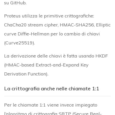
su GitHub.
Proteus utilizza le primitive crittografiche:
ChaCha20 stream cipher, HMAC-SHA256, Elliptic
curve Diffie-Hellman per lo cambio di chiavi
(Curve25519).
La derivazione delle chiavi è fatta usando HKDF
(HMAC-based Extract-and-Expand Key
Derivation Function).
La crittografia anche nelle chiamate 1:1
Per le chiamate 1:1 viene invece impiegato
l’algoritmo di crittografia SRTP (Secure Real-