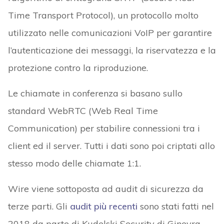
Time Transport Protocol), un protocollo molto
utilizzato nelle comunicazioni VoIP per garantire
l’autenticazione dei messaggi, la riservatezza e la
protezione contro la riproduzione.
Le chiamate in conferenza si basano sullo
standard WebRTC (Web Real Time
Communication) per stabilire connessioni tra i
client ed il server. Tutti i dati sono poi criptati allo
stesso modo delle chiamate 1:1.
Wire viene sottoposta ad audit di sicurezza da
terze parti. Gli
audit più recenti
sono stati fatti nel
2018 da parte di Kudelski Security di Ginevra.