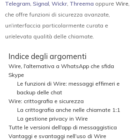
Telegram
,
Signal
,
Wickr
,
Threema
oppure
Wire
,
che offre funzioni di sicurezza avanzate,
un’interfaccia particolarmente curata e
un’elevata qualità delle chiamate.
Indice degli argomenti
Wire, l’alternativa a WhatsApp che sfida
Skype
Le funzioni di Wire: messaggi effimeri e
backup delle chat
Wire: crittografia e sicurezza
La crittografia anche nelle chiamate 1:1
La gestione privacy in Wire
Tutte le versioni dell’app di messaggistica
Vantaggi e svantaggi nell’uso di Wire