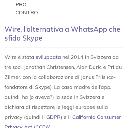
PRO
CONTRO
Wire, l’alternativa a WhatsApp che
sfida Skype
Wire è stata
sviluppata
nel 2014 in Svizzera da
tre soci: Jonathan Christensen, Alan Duric e Priidu
Zilmer, con la collaborazione di Janus Friis (co-
fondatore di Skype). La casa madre dell’app,
quindi, ha (o aveva?) la sede in Svizzera e
dichiara di rispettare le leggi europee sulla
privacy (quindi il
GDPR
) e il
California Consumer
Privacy Act (CCPA)
.