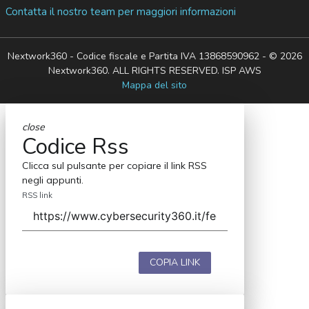
Contatta il nostro team per maggiori informazioni
Nextwork360 - Codice fiscale e Partita IVA 13868590962 - © 2026
Nextwork360. ALL RIGHTS RESERVED. ISP AWS
Mappa del sito
close
Codice Rss
Clicca sul pulsante per copiare il link RSS
negli appunti.
RSS link
COPIA LINK