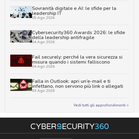
Sovranità digitale e AI: le sfide per la
leadership IT
05 Ago 2026
Cybersecurity360 Awards 2026: le sfide
della leadership antifragile
04 Ago 2026
Fail securely: perché la vera sicurezza si
misura quando i sistemi falliscono
04 Ago 2026
Falla in Outlook: apri un’e-mail e ti
infettano, non servono più link o allegati
03 Ago 2026
Vedi tutti gli approfondimenti >