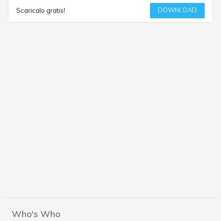
DOWNLOAD
Scaricalo gratis!
Who's Who