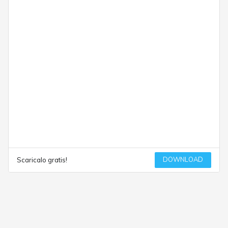
DOWNLOAD
Scaricalo gratis!