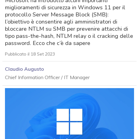
Microsoft ha introdotto alcuni importanti
miglioramenti di sicurezza in Windows 11 per il
protocollo Server Message Block (SMB):
l’obiettivo è consentire agli amministratori di
bloccare NTLM su SMB per prevenire attacchi di
tipo pass-the-hash, NTLM relay o il cracking delle
password. Ecco che c’è da sapere
Pubblicato il 18 Set 2023
Claudio Augusto
Chief Information Officer / IT Manager
acy