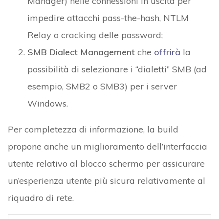
Manager) nelle connessioni in uscita per
impedire attacchi pass-the-hash, NTLM
Relay o cracking delle password;
SMB Dialect Management
che
offrirà
la
possibilità di selezionare i “dialetti” SMB (ad
esempio, SMB2 o SMB3) per i server
Windows.
Per completezza di informazione, la build
propone anche un miglioramento dell’interfaccia
utente relativo al blocco schermo per assicurare
un’esperienza utente più sicura relativamente al
riquadro di rete.