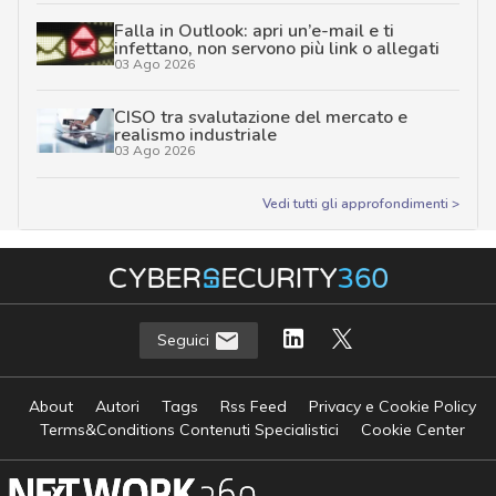
Falla in Outlook: apri un’e-mail e ti
infettano, non servono più link o allegati
03 Ago 2026
CISO tra svalutazione del mercato e
realismo industriale
03 Ago 2026
Vedi tutti gli approfondimenti >
Seguici
About
Autori
Tags
Rss Feed
Privacy e Cookie Policy
Terms&Conditions Contenuti Specialistici
Cookie Center