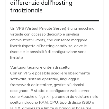
differenzia dall’hosting
tradizionale
Un
VPS (Virtual Private Server)
è una macchina
virtuale con accesso dedicato e privilegi
amministrativi (root), che consente maggiore
libertà rispetto all’
hosting condiviso
, dove le
risorse e le possibilità di configurazione sono
limitate.
Vantaggi tecnici e criteri di scelta
Con un VPS è possibile
scegliere liberamente
software, sistemi operativi, linguaggi e
framework
da installare, gestire più domini,
assegnare IP statici, e configurare web server
come Apache o Nginx. I parametri da valutare nella
scelta includono
RAM, CPU, tipo di disco (SSD o
HDD), ampiezza e limite di banda
, in base alle