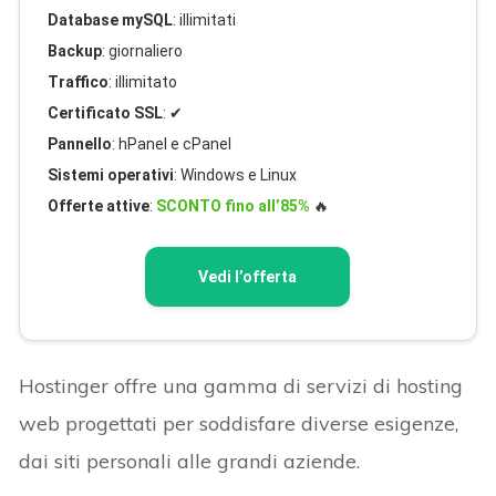
Database mySQL
: illimitati
Backup
: giornaliero
Traffico
: illimitato
Certificato SSL
: ✔
Pannello
: hPanel e cPanel
Sistemi operativi
: Windows e Linux
Offerte attive
:
SCONTO fino all’85%
🔥
Vedi l’offerta
Hostinger offre una gamma di servizi di hosting
web progettati per soddisfare diverse esigenze,
dai siti personali alle grandi aziende.