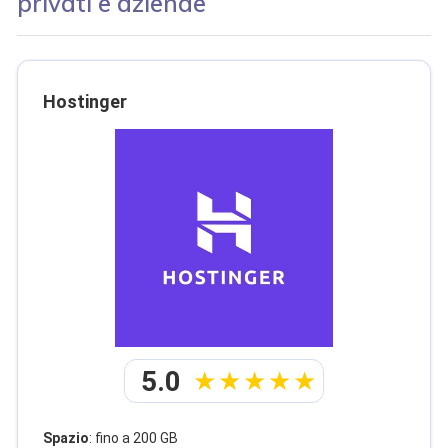
privati e aziende
Hostinger
5.0
Spazio
: fino a 200 GB