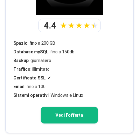
4.4
Spazio
: fino a 200 GB
Database mySQL
: fino a 150db
Backup
: giornaliero
Traffico
: illimitato
Certificato SSL
: ✔
Email
: fino a 100
Sistemi operativi
: Windows e Linux
Vedi l’offerta