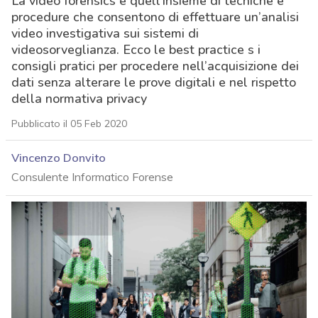
La video forensics è quell’insieme di tecniche e
procedure che consentono di effettuare un’analisi
video investigativa sui sistemi di
videosorveglianza. Ecco le best practice s i
consigli pratici per procedere nell’acquisizione dei
dati senza alterare le prove digitali e nel rispetto
della normativa privacy
Pubblicato il 05 Feb 2020
Vincenzo Donvito
Consulente Informatico Forense
acy