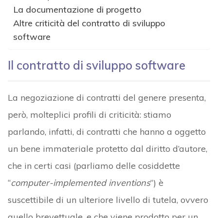
La documentazione di progetto
Altre criticità del contratto di sviluppo
software
Il contratto di sviluppo software
La negoziazione di contratti del genere presenta,
però, molteplici profili di criticità: stiamo
parlando, infatti, di contratti che hanno a oggetto
un bene immateriale protetto dal diritto d’autore,
che in certi casi (parliamo delle cosiddette
“
computer-implemented inventions
“) è
suscettibile di un ulteriore livello di tutela, ovvero
quello brevettuale, e che viene prodotto per un