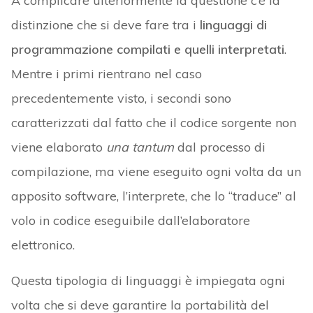
A complicare ulteriormente la questione c’è la
distinzione che si deve fare tra i
linguaggi di
programmazione compilati e quelli interpretati
.
Mentre i primi rientrano nel caso
precedentemente visto, i secondi sono
caratterizzati dal fatto che il codice sorgente non
viene elaborato
una tantum
dal processo di
compilazione, ma viene eseguito ogni volta da un
apposito software, l’interprete, che lo “traduce” al
volo in codice eseguibile dall’elaboratore
elettronico.
Questa tipologia di linguaggi è impiegata ogni
volta che si deve garantire la portabilità del