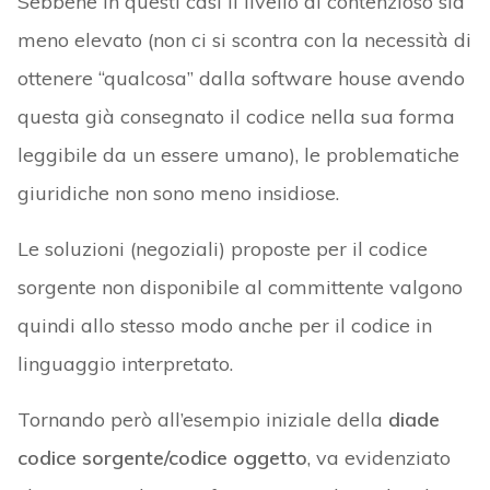
Sebbene in questi casi il livello di contenzioso sia
meno elevato (non ci si scontra con la necessità di
ottenere “qualcosa” dalla software house avendo
questa già consegnato il codice nella sua forma
leggibile da un essere umano), le problematiche
giuridiche non sono meno insidiose.
Le soluzioni (negoziali) proposte per il codice
sorgente non disponibile al committente valgono
quindi allo stesso modo anche per il codice in
linguaggio interpretato.
Tornando però all’esempio iniziale della
diade
codice sorgente/codice oggetto
, va evidenziato