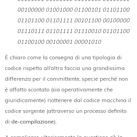
00100000 01001000 01100101 01101100
01101100 01101111 00101100 00100000
01110111 01101111 01110010 01101100
01100100 00100001 00001010
È chiaro come la consegna di una tipologia di
codice rispetto all’altra faccia una grandissima
differenza per il committente, specie perché non
è affatto scontato (sia operativamente che
giuridicamente) riottenere dal codice macchina il
codice sorgente (attraverso un processo definito
di
de-compilazione
).