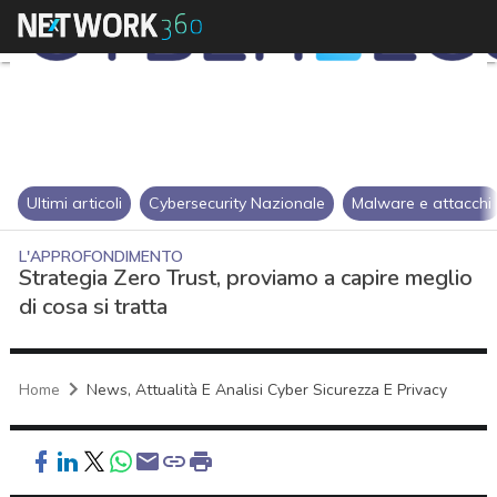
Ultimi articoli
Cybersecurity Nazionale
Malware e attacchi
L'APPROFONDIMENTO
Strategia Zero Trust, proviamo a capire meglio
di cosa si tratta
Home
News, Attualità E Analisi Cyber Sicurezza E Privacy