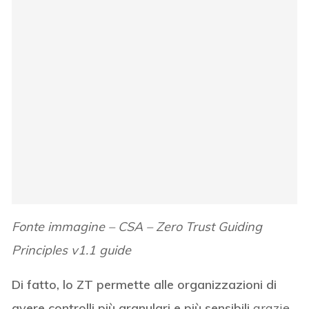
Fonte immagine – CSA – Zero Trust Guiding
Principles v1.1 guide
Di fatto, lo ZT permette alle organizzazioni di
avere controlli più granulari e più sensibili
grazie