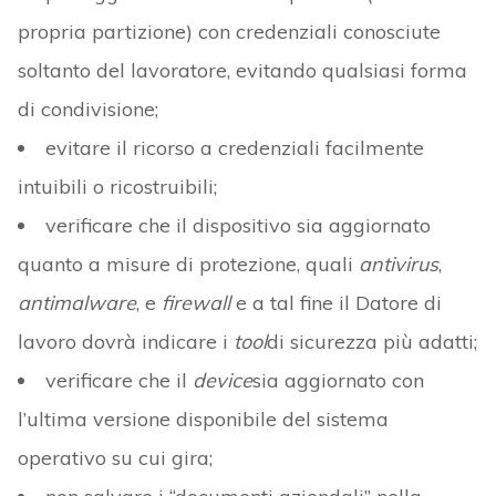
propria partizione) con credenziali conosciute
soltanto del lavoratore, evitando qualsiasi forma
di condivisione;
evitare il ricorso a credenziali facilmente
intuibili o ricostruibili;
verificare che il dispositivo sia aggiornato
quanto a misure di protezione, quali
antivirus
,
antimalware
, e
firewall
e a tal fine il Datore di
lavoro dovrà indicare i
tool
di sicurezza più adatti;
verificare che il
device
sia aggiornato con
l’ultima versione disponibile del sistema
operativo su cui gira;