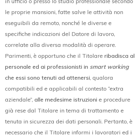
in ufficio o presso lo studio professionale secondo
le proprie mansioni, fatte salve le attività non
eseguibili da remoto, nonché le diverse e
specifiche indicazioni del Datore di lavoro,
correlate alla diversa modalità di operare.
Parimenti, è opportuno che il Titolare
ribadisca al
personale ed ai professionisti in
smart working
che essi sono tenuti ad attenersi
, qualora
compatibili ed e applicabili al contesto “extra
aziendale”,
alle medesime istruzioni
e procedure
già rese dal Titolare in tema di trattamento e
tenuta in sicurezza dei dati personali. Pertanto, è
necessario che il Titolare informi i lavoratori ed i