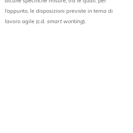
alcune specifiche misure, tra le quali, per
l’appunto, le disposizioni previste in tema di
lavoro agile (c.d.
smart working
).