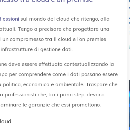
flessioni
sul mondo del cloud che ritengo, alla
 attuali. Tengo a precisare che progettare una
di un compromesso tra il cloud e l’on premise
infrastrutture di gestione dati.
ne deve essere effettuata contestualizzando la
tempo per comprendere come i dati possano essere
tà politica, economica e ambientale. Traspare che
 professionisti che, tra i primi step, devono
 esaminare le garanzie che essi promettono.
cloud