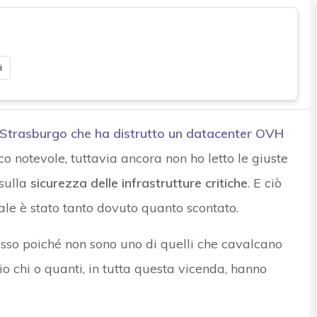
i
i Strasburgo che ha distrutto un datacenter OVH
o notevole, tuttavia ancora non ho letto le giuste
 sulla
sicurezza delle infrastrutture critiche
. E ciò
le è stato tanto dovuto quanto scontato.
isso poiché non sono uno di quelli che cavalcano
io chi o quanti, in tutta questa vicenda, hanno