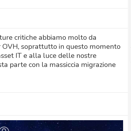
tture critiche abbiamo molto da
er OVH, soprattutto in questo momento
sset IT e alla luce delle nostre
ta parte con la massiccia migrazione