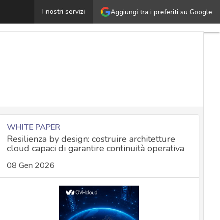
Sicurezza delle infrastrutture critiche: cosa abbiamo da
I nostri servizi
Aggiungi tra i preferiti su Google
WHITE PAPER
Resilienza by design: costruire architetture
cloud capaci di garantire continuità operativa
08 Gen 2026