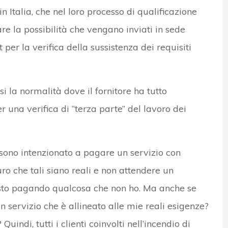
n Italia, che nel loro processo di qualificazione
are la possibilità che vengano inviati in sede
t per la verifica della sussistenza dei requisiti
 la normalità dove il fornitore ha tutto
er una verifica di “terza parte” del lavoro dei
sono intenzionato a pagare un servizio con
ro che tali siano reali e non attendere un
 sto pagando qualcosa che non ho. Ma anche se
 servizio che è allineato alle mie reali esigenze?
uindi, tutti i clienti coinvolti nell’incendio di