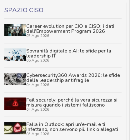
SPAZIO CISO
Career evolution per CIO e CISO: i dati
dell’Empowerment Program 2026
07 Ago 2026
Sovranità digitale e AI: le sfide per la
leadership IT
05 Ago 2026
Cybersecurity360 Awards 2026: le sfide
della leadership antifragile
04 Ago 2026
Fail securely: perché la vera sicurezza si
misura quando i sistemi falliscono
04 Ago 2026
Falla in Outlook: apri un’e-mail e ti
infettano, non servono più link o allegati
03 Ago 2026