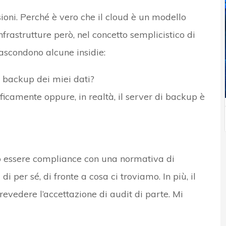
sioni. Perché è vero che il cloud è un modello
nfrastrutture però, nel concetto semplicistico di
 nascondono alcune insidie:
l backup dei miei dati?
camente oppure, in realtà, il server di backup è
o essere compliance con una normativa di
i per sé, di fronte a cosa ci troviamo. In più, il
revedere l’accettazione di audit di parte. Mi