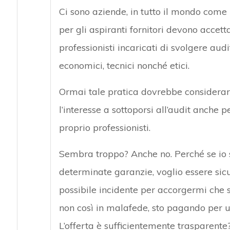
Ci sono aziende, in tutto il mondo come i
per gli aspiranti fornitori devono accett
professionisti incaricati di svolgere audi
economici, tecnici nonché etici.
Ormai tale pratica dovrebbe considerarsi
l’interesse a sottoporsi all’audit anche p
proprio professionisti.
Sembra troppo? Anche no. Perché se io 
determinate garanzie, voglio essere sicu
possibile incidente per accorgermi che
non così in malafede, sto pagando per un
L’offerta è sufficientemente trasparente? Q