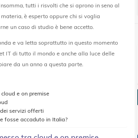
omma, tutti i risvolti che si aprono in seno al
n materia, è esperto oppure chi si voglia
rne un caso di studio è bene accetto.
onda e va letta soprattutto in questo momento
t IT di tutto il mondo e anche alla luce delle
biare da un anno a questa parte.
 cloud e on premise
loud
ei servizi offerti
se fosse accaduto in Italia?
esso tra cloud e on premise