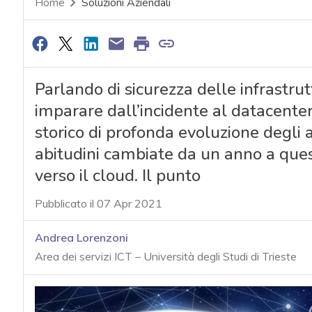
Home
Soluzioni Aziendali
Parlando di sicurezza delle infrastru
imparare dall’incidente al datacent
storico di profonda evoluzione degli a
abitudini cambiate da un anno a ques
verso il cloud. Il punto
Pubblicato il 07 Apr 2021
Andrea Lorenzoni
Area dei servizi ICT – Università degli Studi di Trieste