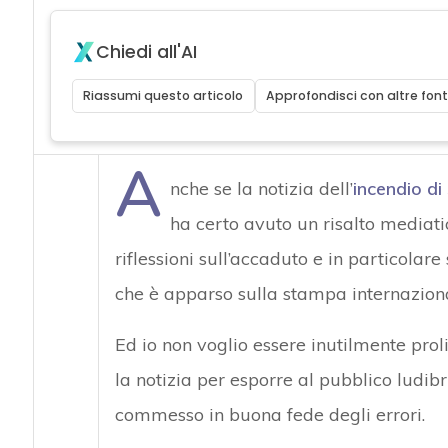
Chiedi all'AI
Riassumi questo articolo
Approfondisci con altre font
A
nche se la notizia dell’
incendio d
ha certo avuto un risalto mediatic
riflessioni sull’accaduto e in particolare
che è apparso sulla stampa internaziona
Ed io non voglio essere inutilmente prol
la notizia per esporre al pubblico ludibr
commesso in buona fede degli errori.