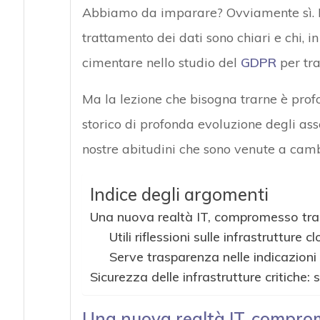
Abbiamo da imparare? Ovviamente sì. Ins
trattamento dei dati sono chiari e chi, i
cimentare nello studio del
GDPR
per tra
Ma la lezione che bisogna trarne è prof
storico di profonda evoluzione degli asse
nostre abitudini che sono venute a cam
Indice degli argomenti
Una nuova realtà IT, compromesso tra
Utili riflessioni sulle infrastrutture c
Serve trasparenza nelle indicazioni d
Sicurezza delle infrastrutture critiche: 
Una nuova realtà IT, comprom