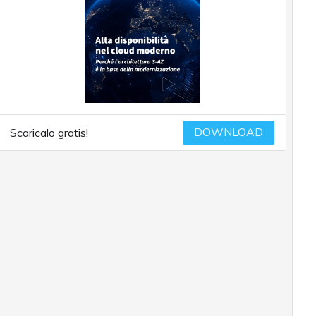
DOWNLOAD
Scaricalo gratis!