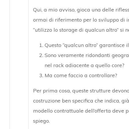
Qui, a mio avviso, gioca una delle rifles
ormai di riferimento per lo sviluppo di i
“utilizzo lo storage di qualcun altro” si
Questo “qualcun altro” garantisce i
Sono veramente ridondanti geografi
nel rack adiacente a quello core?
Ma come faccio a controllare?
Per prima cosa, queste strutture devon
costruzione ben specifica che indica, già d
modello contrattuale dell’offerta deve p
spiego.