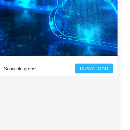
DOWNLOAD
Scaricalo gratis!