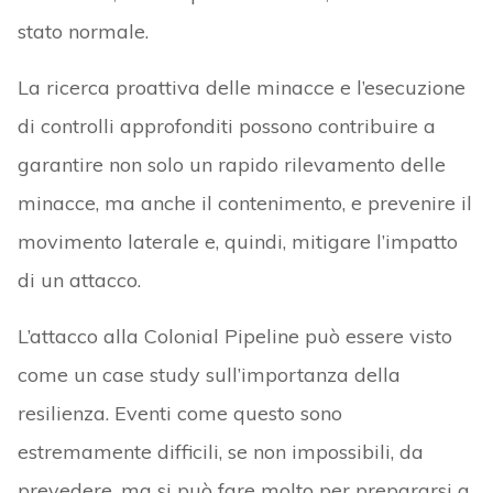
stato normale.
La ricerca proattiva delle minacce e l’esecuzione
di controlli approfonditi possono contribuire a
garantire non solo un rapido rilevamento delle
minacce, ma anche il contenimento, e prevenire il
movimento laterale e, quindi, mitigare l’impatto
di un attacco.
L’attacco alla Colonial Pipeline può essere visto
come un case study sull’importanza della
resilienza. Eventi come questo sono
estremamente difficili, se non impossibili, da
prevedere, ma si può fare molto per prepararsi a