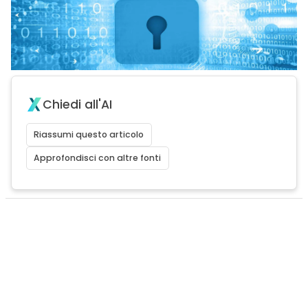
Chiedi all'AI
Riassumi questo articolo
Approfondisci con altre fonti