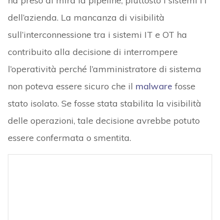
ha preso di mira la pipeline, piuttosto i sistemi IT
dell’azienda. La mancanza di visibilità
sull’interconnessione tra i sistemi IT e OT ha
contribuito alla decisione di interrompere
l’operatività perché l’amministratore di sistema
non poteva essere sicuro che il
malware
fosse
stato isolato. Se fosse stata stabilita la visibilità
delle operazioni, tale decisione avrebbe potuto
essere confermata o smentita.