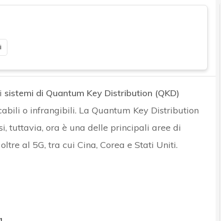
i
i
sistemi di Quantum Key Distribution (QKD)
cabili o infrangibili. La Quantum Key Distribution
, tuttavia, ora è una delle principali aree di
ltre al 5G, tra cui Cina, Corea e Stati Uniti.
a