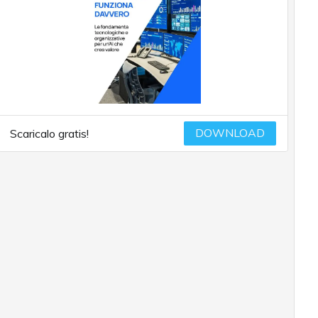
DOWNLOAD
Scaricalo gratis!