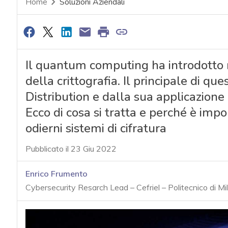
Home
Soluzioni Aziendali
Il quantum computing ha introdott
della crittografia. Il principale di 
Distribution e dalla sua applicazione a
Ecco di cosa si tratta e perché è impo
odierni sistemi di cifratura
Pubblicato il 23 Giu 2022
Enrico Frumento
Cybersecurity Resarch Lead – Cefriel – Politecnico di Mi