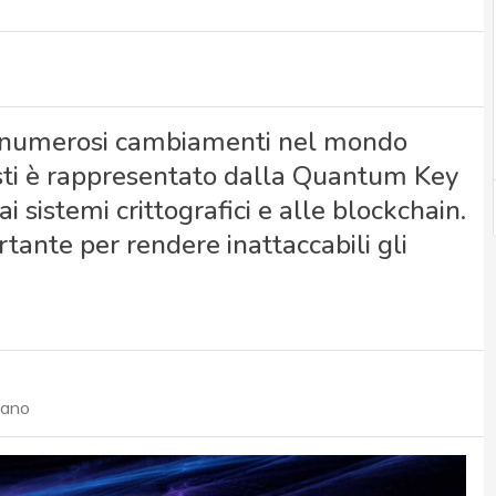
o numerosi cambiamenti nel mondo
questi è rappresentato dalla Quantum Key
i sistemi crittografici e alle blockchain.
rtante per rendere inattaccabili gli
lano