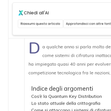
Chiedi all'AI
Riassumi questo articolo
Approfondisci con altre font
D
a qualche anno si parla molto de
come sistemi di cifratura inattac
ha impiegato quasi 40 anni per evolversi
competizione tecnologica fra le nazioni, o
Indice degli argomenti
Cos’è la Quantum Key Distribution
Lo stato attuale della crittografia
Come si attaccano i sistemi di cifratur