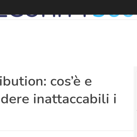
Q
bution: cos’è e
dere inattaccabili i