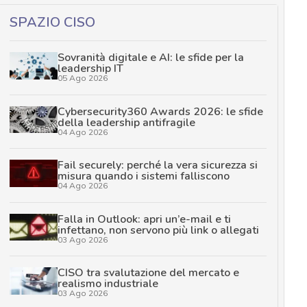
SPAZIO CISO
Sovranità digitale e AI: le sfide per la
leadership IT
05 Ago 2026
Cybersecurity360 Awards 2026: le sfide
della leadership antifragile
04 Ago 2026
Fail securely: perché la vera sicurezza si
misura quando i sistemi falliscono
04 Ago 2026
Falla in Outlook: apri un’e-mail e ti
infettano, non servono più link o allegati
03 Ago 2026
CISO tra svalutazione del mercato e
realismo industriale
03 Ago 2026