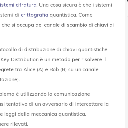
istemi cifratura
. Una cosa sicura è che i sistemi
istemi di
crittografia
quantistica. Come
e che
si occupa del canale di scambio di chiavi di
tocollo di distribuzione di chiavi quantistiche
 Key Distribution è un
metodo per risolvere il
egrete
tra Alice (A) e Bob (B) su un canale
tazione).
oblema è utilizzando la comunicazione
si tentativo di un avversario di intercettare la
e leggi della meccanica quantistica,
re rilevati.