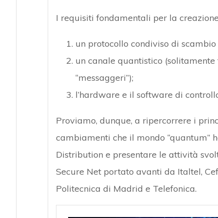
I requisiti fondamentali per la creazion
un protocollo condiviso di scambio c
un canale quantistico (solitamente 
“messaggeri”);
l’hardware e il software di controllo
Proviamo, dunque, a ripercorrere i princi
cambiamenti che il mondo “quantum” ha
Distribution e presentare le attività sv
Secure Net portato avanti da Italtel, Cef
Politecnica di Madrid e Telefonica.