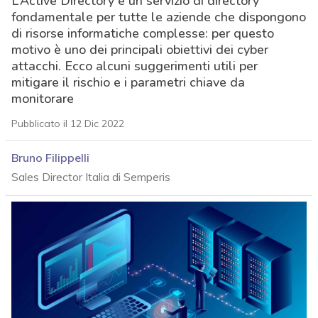
L’Active Directory è un servizio di directory
fondamentale per tutte le aziende che dispongono
di risorse informatiche complesse: per questo
motivo è uno dei principali obiettivi dei cyber
attacchi. Ecco alcuni suggerimenti utili per
mitigare il rischio e i parametri chiave da
monitorare
Pubblicato il 12 Dic 2022
Bruno Filippelli
Sales Director Italia di Semperis
acy