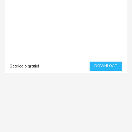
DOWNLOAD
Scaricalo gratis!