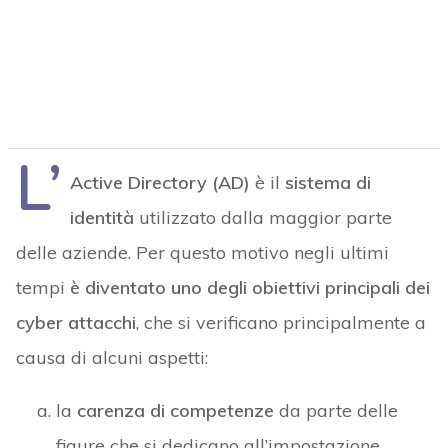
L’
Active Directory (AD)
è il
sistema di
identità
utilizzato dalla maggior parte
delle aziende. Per questo motivo negli ultimi
tempi
è diventato uno degli obiettivi principali dei
cyber attacchi
, che si verificano principalmente a
causa di alcuni aspetti:
la
carenza di competenze
da parte delle
figure che si dedicano all’impostazione