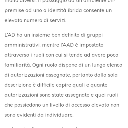
molto diversi. Il passaggio da un ambiente on-
premise ad uno a identità ibrida consente un
elevato numero di servizi.
L’AD ha un insieme ben definito di gruppi
amministrativi, mentre l’AAD è impostato
attraverso i ruoli con cui si tende ad avere poca
familiarità. Ogni ruolo dispone di un lungo elenco
di autorizzazioni assegnate, pertanto dalla sola
descrizione è difficile capire quali e quante
autorizzazioni sono state assegnate e quei ruoli
che possiedono un livello di accesso elevato non
sono evidenti da individuare.