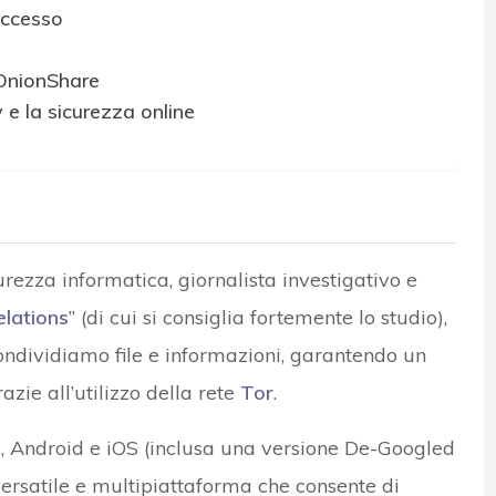
accesso
 OnionShare
 e la sicurezza online
curezza informatica, giornalista investigativo e
elations
” (di cui si consiglia fortemente lo studio),
ondividiamo file e informazioni, garantendo un
zie all’utilizzo della rete
Tor
.
 Android e iOS (inclusa una versione De-Googled
ersatile e multipiattaforma che consente di