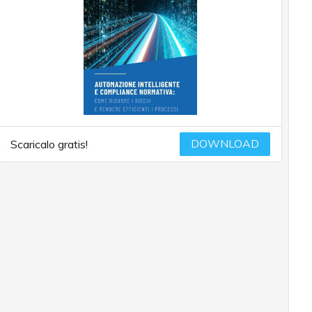
DOWNLOAD
Scaricalo gratis!