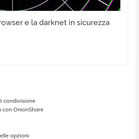
di condivisione
ra con OnionShare
elle opzioni