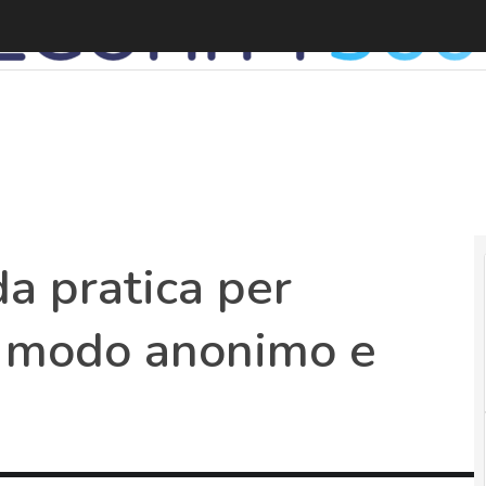
a pratica per
in modo anonimo e