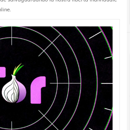
line.