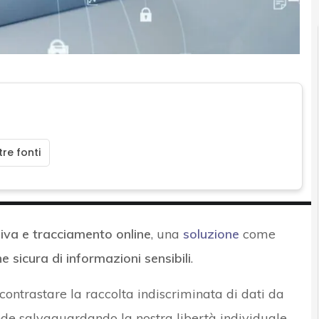
re fonti
iva e tracciamento online
, una
soluzione
come
e sicura di informazioni sensibili
.
ontrastare la raccolta indiscriminata di dati da
ende salvaguardando la nostra libertà individuale