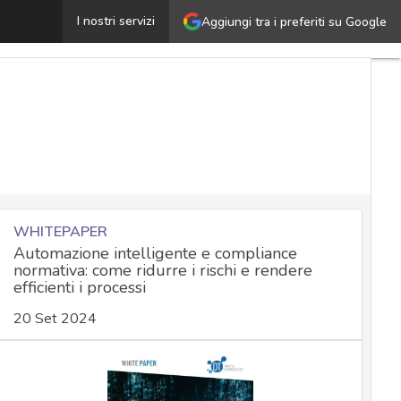
OnionShare: la guida pratica per condividere i file in m
I nostri servizi
Aggiungi tra i preferiti su Google
WHITEPAPER
Automazione intelligente e compliance
normativa: come ridurre i rischi e rendere
efficienti i processi
20 Set 2024