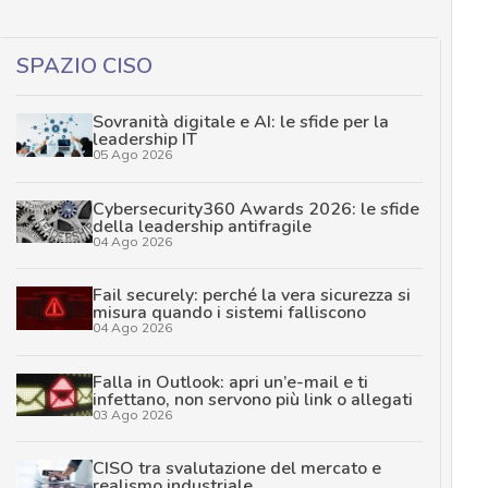
SPAZIO CISO
Sovranità digitale e AI: le sfide per la
leadership IT
05 Ago 2026
Cybersecurity360 Awards 2026: le sfide
della leadership antifragile
04 Ago 2026
Fail securely: perché la vera sicurezza si
misura quando i sistemi falliscono
04 Ago 2026
Falla in Outlook: apri un’e-mail e ti
infettano, non servono più link o allegati
03 Ago 2026
CISO tra svalutazione del mercato e
realismo industriale