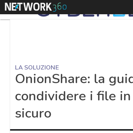
Menu
LA SOLUZIONE
OnionShare: la guid
condividere i file 
sicuro