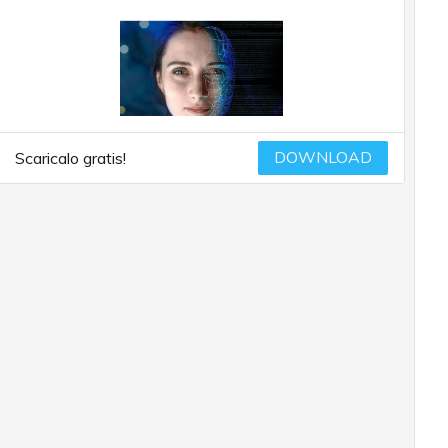
DOWNLOAD
Scaricalo gratis!