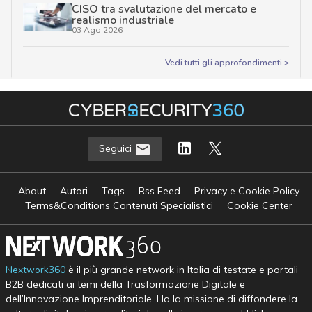
CISO tra svalutazione del mercato e
realismo industriale
03 Ago 2026
Vedi tutti gli approfondimenti >
Seguici
About
Autori
Tags
Rss Feed
Privacy e Cookie Policy
Terms&Conditions Contenuti Specialistici
Cookie Center
Nextwork360
è il più grande network in Italia di testate e portali
B2B dedicati ai temi della Trasformazione Digitale e
dell’Innovazione Imprenditoriale. Ha la missione di diffondere la