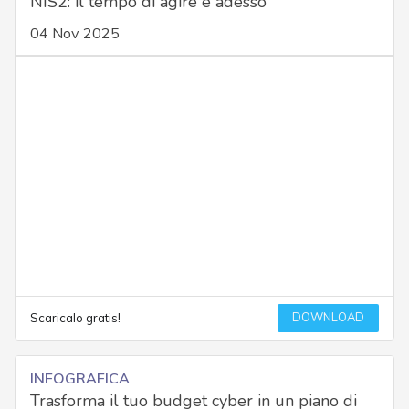
NIS2: il tempo di agire è adesso
04 Nov 2025
DOWNLOAD
Scaricalo gratis!
INFOGRAFICA
Trasforma il tuo budget cyber in un piano di