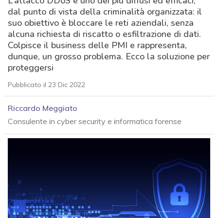
L’attacco DDoS è uno dei più diffusi ed efficaci,
dal punto di vista della criminalità organizzata: il
suo obiettivo è bloccare le reti aziendali, senza
alcuna richiesta di riscatto o esfiltrazione di dati.
Colpisce il business delle PMI e rappresenta,
dunque, un grosso problema. Ecco la soluzione per
proteggersi
Pubblicato il 23 Dic 2022
Riccardo Meggiato
Consulente in cyber security e informatica forense
acy