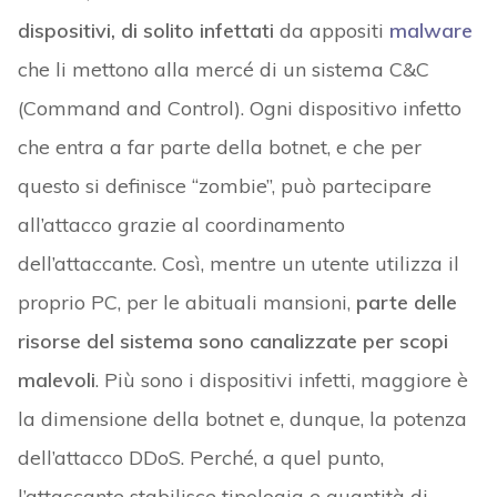
dispositivi, di solito infettati
da appositi
malware
che li mettono alla mercé di un sistema C&C
(Command and Control). Ogni dispositivo infetto
che entra a far parte della botnet, e che per
questo si definisce “zombie”, può partecipare
all’attacco grazie al coordinamento
dell’attaccante. Così, mentre un utente utilizza il
proprio PC, per le abituali mansioni,
parte delle
risorse del sistema sono canalizzate per scopi
malevoli
. Più sono i dispositivi infetti, maggiore è
la dimensione della botnet e, dunque, la potenza
dell’attacco DDoS. Perché, a quel punto,
l’attaccante stabilisce tipologia e quantità di