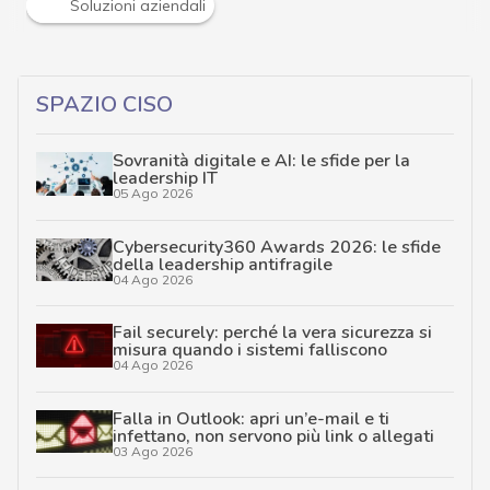
Soluzioni aziendali
SPAZIO CISO
Sovranità digitale e AI: le sfide per la
leadership IT
05 Ago 2026
Cybersecurity360 Awards 2026: le sfide
della leadership antifragile
04 Ago 2026
Fail securely: perché la vera sicurezza si
misura quando i sistemi falliscono
04 Ago 2026
Falla in Outlook: apri un’e-mail e ti
infettano, non servono più link o allegati
03 Ago 2026