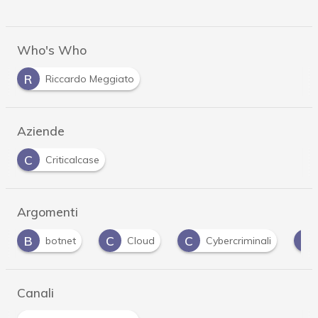
Who's Who
R
Riccardo Meggiato
Aziende
C
Criticalcase
Argomenti
C
C
D
I
Cloud
Cybercriminali
DDoS
Canali