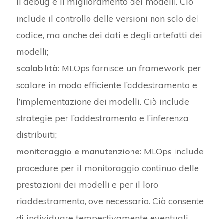
il debug e il miglioramento dei modelli. Ciò
include il controllo delle versioni non solo del
codice, ma anche dei dati e degli artefatti dei
modelli;
scalabilità
: MLOps fornisce un framework per
scalare in modo efficiente l’addestramento e
l’implementazione dei modelli. Ciò include
strategie per l’addestramento e l’inferenza
distribuiti;
monitoraggio e manutenzione
: MLOps include
procedure per il monitoraggio continuo delle
prestazioni dei modelli e per il loro
riaddestramento, ove necessario. Ciò consente
di individuare tempestivamente eventuali