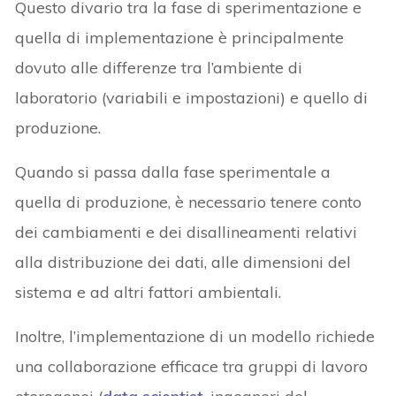
Questo divario tra la fase di sperimentazione e
quella di implementazione è principalmente
dovuto alle differenze tra l’ambiente di
laboratorio (variabili e impostazioni) e quello di
produzione.
Quando si passa dalla fase sperimentale a
quella di produzione, è necessario tenere conto
dei cambiamenti e dei disallineamenti relativi
alla distribuzione dei dati, alle dimensioni del
sistema e ad altri fattori ambientali.
Inoltre, l’implementazione di un modello richiede
una collaborazione efficace tra gruppi di lavoro