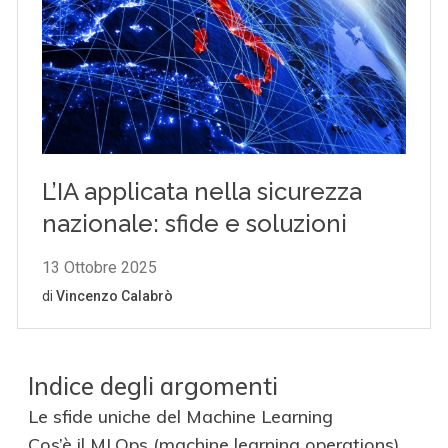
Indice degli argomenti
Le sfide uniche del Machine Learning
Cos’è il MLOps (machine learning operations)