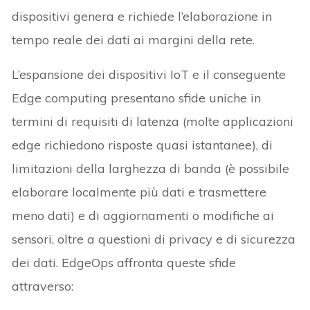
dispositivi genera e richiede l’elaborazione in
tempo reale dei dati ai margini della rete.
L’espansione dei dispositivi IoT e il conseguente
Edge computing presentano sfide uniche in
termini di requisiti di latenza (molte applicazioni
edge richiedono risposte quasi istantanee), di
limitazioni della larghezza di banda (è possibile
elaborare localmente più dati e trasmettere
meno dati) e di aggiornamenti o modifiche ai
sensori, oltre a questioni di privacy e di sicurezza
dei dati. EdgeOps affronta queste sfide
attraverso: