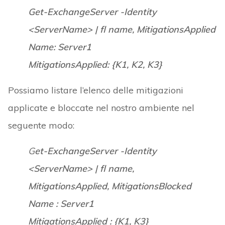
Get-ExchangeServer -Identity
<ServerName> | fl name, MitigationsApplied
Name: Server1
MitigationsApplied: {K1, K2, K3}
Possiamo listare l’elenco delle mitigazioni
applicate e bloccate nel nostro ambiente nel
seguente modo:
G
et-ExchangeServer -Identity
<ServerName> | fl name,
MitigationsApplied, MitigationsBlocked
Name : Server1
MitigationsApplied : {K1, K3}