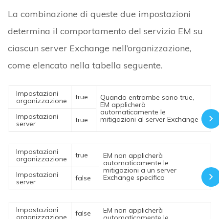
La combinazione di queste due impostazioni
determina il comportamento del servizio EM su
ciascun server Exchange nell’organizzazione,
come elencato nella tabella seguente.
Impostazioni
true
Quando entrambe sono true,
organizzazione
EM applicherà
automaticamente le
Impostazioni
mitigazioni al server Exchange
true
server
Impostazioni
true
EM non applicherà
organizzazione
automaticamente le
mitigazioni a un server
Impostazioni
Exchange specifico
false
server
Impostazioni
EM non applicherà
false
organizzazione
automaticamente le