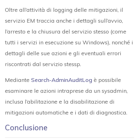
Oltre all’attività di logging delle mitigazioni, il
servizio EM traccia anche i dettagli sull’avvio,
l’arresto e la chiusura del servizio stesso (come
tutti i servizi in esecuzione su Windows), nonché i
dettagli delle sue azioni e gli eventuali errori
riscontrati dal servizio stessp.
Mediante
Search-AdminAuditLog
è possibile
esaminare le azioni intraprese da un sysadmin,
inclusa l’abilitazione e la disabilitazione di
mitigazioni automatiche e i dati di diagnostica.
Conclusione