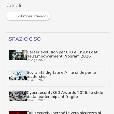
Canali
Soluzioni aziendali
SPAZIO CISO
Career evolution per CIO e CISO: i dati
dell’Empowerment Program 2026
07 Ago 2026
Sovranità digitale e AI: le sfide per la
leadership IT
05 Ago 2026
Cybersecurity360 Awards 2026: le sfide
della leadership antifragile
04 Ago 2026
Fail securely: perché la vera sicurezza si