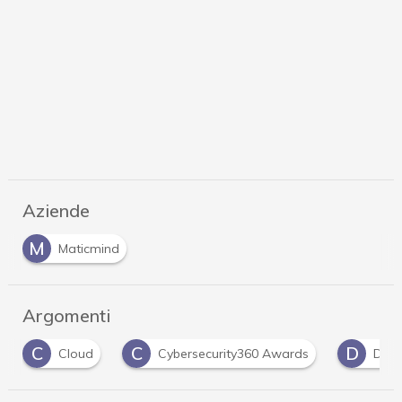
Aziende
M
Maticmind
Argomenti
C
D
D
Cybersecurity360 Awards
Data Center