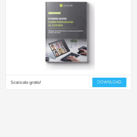
DOWNLOAD
Scaricalo gratis!