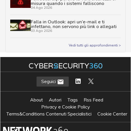
misura quando i sistemi falliscono
04 Ago 2026
Falla in Outlook: apri un’e-mail e ti
infettano, non servono più link o allegati
03 Ago 2026
Vedi tutti gli approfondimenti >
Seguici
About
Autori
Tags
Rss Feed
Privacy e Cookie Policy
Terms&Conditions Contenuti Specialistici
Cookie Center