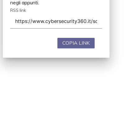
negli appunti.
RSS link
COPIA LINK