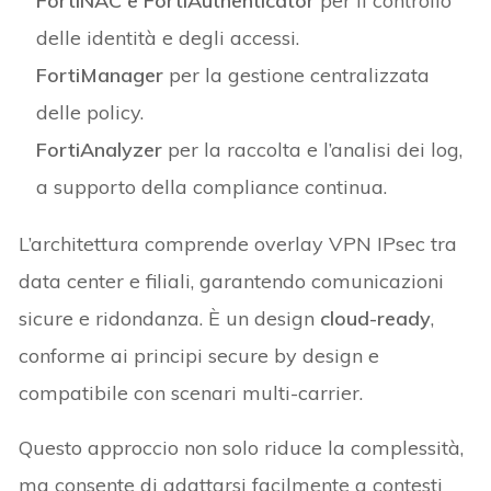
FortiNAC e FortiAuthenticator
per il controllo
delle identità e degli accessi.
FortiManager
per la gestione centralizzata
delle policy.
FortiAnalyzer
per la raccolta e l’analisi dei log,
a supporto della compliance continua.
L’architettura comprende overlay VPN IPsec tra
data center e filiali, garantendo comunicazioni
sicure e ridondanza. È un design
cloud-ready
,
conforme ai principi secure by design e
compatibile con scenari multi-carrier.
Questo approccio non solo riduce la complessità,
ma consente di adattarsi facilmente a contesti