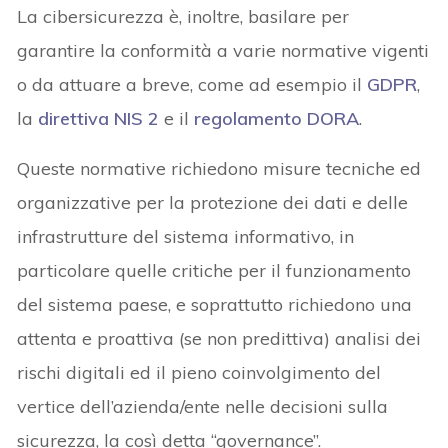
La cibersicurezza è, inoltre, basilare per
garantire la conformità a varie normative vigenti
o da attuare a breve, come ad esempio il
GDPR
,
la
direttiva NIS 2
e il
regolamento DORA
.
Queste normative richiedono misure tecniche ed
organizzative per la protezione dei dati e delle
infrastrutture del sistema informativo, in
particolare quelle critiche per il funzionamento
del sistema paese, e soprattutto richiedono una
attenta e proattiva (se non predittiva) analisi dei
rischi digitali ed il pieno coinvolgimento del
vertice dell’azienda/ente nelle decisioni sulla
sicurezza, la così detta “governance”.