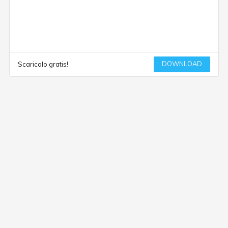
DOWNLOAD
Scaricalo gratis!