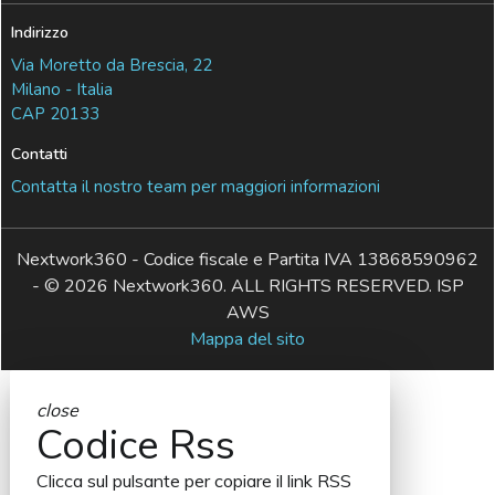
Indirizzo
Via Moretto da Brescia, 22
Milano - Italia
CAP 20133
Contatti
Contatta il nostro team per maggiori informazioni
Nextwork360 - Codice fiscale e Partita IVA 13868590962
- © 2026 Nextwork360. ALL RIGHTS RESERVED. ISP
AWS
Mappa del sito
close
Codice Rss
Clicca sul pulsante per copiare il link RSS