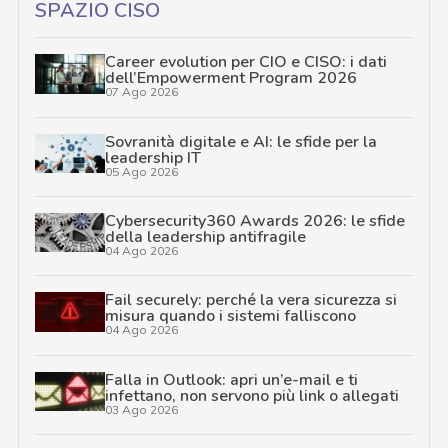
SPAZIO CISO
Career evolution per CIO e CISO: i dati
dell’Empowerment Program 2026
07 Ago 2026
Sovranità digitale e AI: le sfide per la
leadership IT
05 Ago 2026
Cybersecurity360 Awards 2026: le sfide
della leadership antifragile
04 Ago 2026
Fail securely: perché la vera sicurezza si
misura quando i sistemi falliscono
04 Ago 2026
Falla in Outlook: apri un’e-mail e ti
infettano, non servono più link o allegati
03 Ago 2026