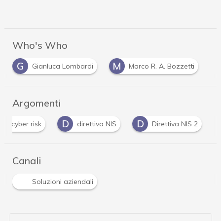
Who's Who
G
M
Gianluca Lombardi
Marco R. A. Bozzetti
Argomenti
D
D
D
direttiva NIS
Direttiva NIS 2
DORA
Canali
Soluzioni aziendali