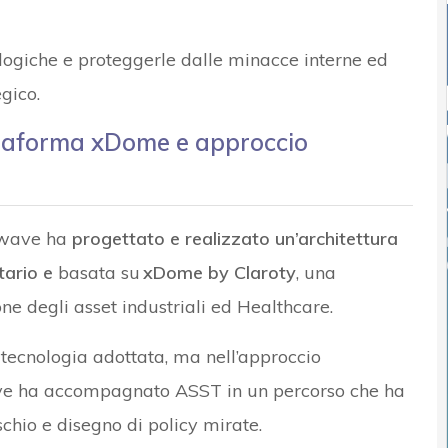
logiche e proteggerle dalle minacce interne ed
gico.
taforma xDome e approccio
gwave ha
progettato e realizzato un’architettura
tario e
basata su
xDome by Claroty
, una
ne degli asset industriali ed Healthcare.
la tecnologia adottata, ma nell’approccio
ave ha accompagnato ASST in un percorso che ha
chio e disegno di policy mirate.