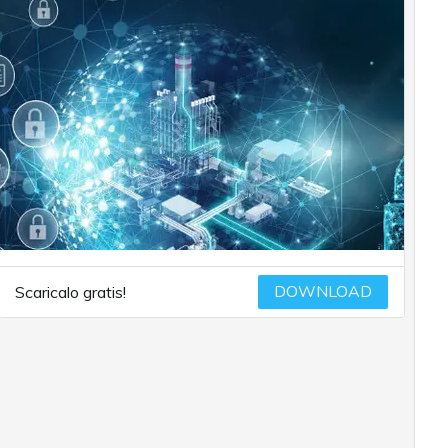
DOWNLOAD
Scaricalo gratis!