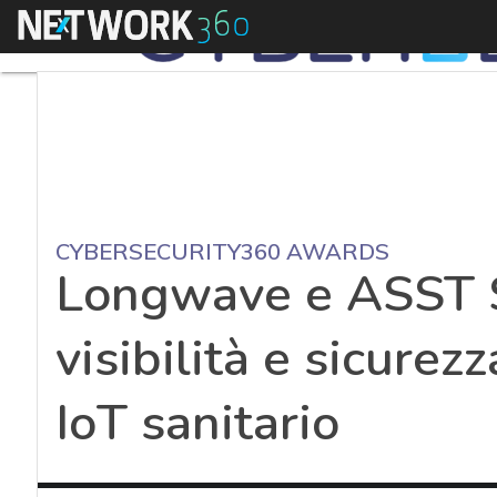
Menu
CYBERSECURITY360 AWARDS
Longwave e ASST S
visibilità e sicurez
IoT sanitario