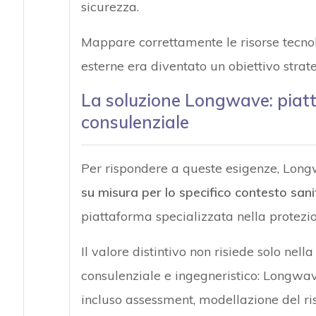
sicurezza.
Mappare correttamente le risorse tecno
esterne era diventato un obiettivo strate
La soluzione Longwave: piat
consulenziale
Per rispondere a queste esigenze, Lon
su misura per lo specifico contesto sani
piattaforma specializzata nella protezio
Il valore distintivo non risiede solo nel
consulenziale e ingegneristico: Longw
incluso assessment, modellazione del ris