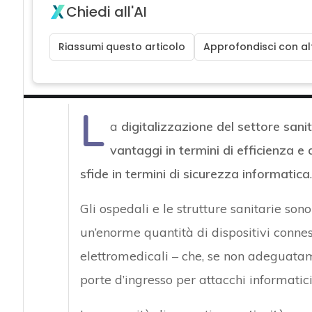
Chiedi all'AI
Riassumi questo articolo
Approfondisci con alt
L
a
digitalizzazione del settore sani
vantaggi in termini di efficienza e 
sfide in termini di sicurezza informatica
.
Gli ospedali e le strutture sanitarie son
un’enorme quantità di dispositivi connes
elettromedicali – che, se non adeguatam
porte d’ingresso per attacchi informatici