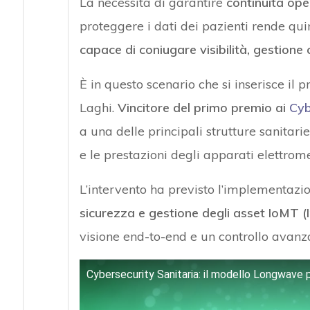
La necessità di garantire
continuità ope
proteggere i dati dei pazienti rende qu
capace di coniugare visibilità, gestione 
È in questo scenario che si inserisce i
Laghi.
Vincitore del primo premio ai
Cyb
a una delle principali strutture sanitar
e le prestazioni degli apparati elettrome
L’intervento ha previsto l’implementazi
sicurezza e gestione degli asset IoMT (
visione end-to-end e un controllo avanzat
Cybersecurity Sanitaria: il modello Longwave 