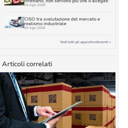
infettano, non servono più link o allegati
03 Ago 2026
CISO tra svalutazione del mercato e
realismo industriale
03 Ago 2026
Vedi tutti gli approfondimenti >
Articoli correlati