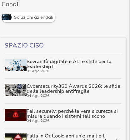
Canali
Soluzioni aziendali
SPAZIO CISO
Sovranità digitale e AI: le sfide per la
leadership IT
05 Ago 2026
Cybersecurity360 Awards 2026: le sfide
della leadership antifragile
04 Ago 2026
Fail securely: perché la vera sicurezza si
misura quando i sistemi falliscono
04 Ago 2026
Falla in Outlook: apri un’e-mail e ti