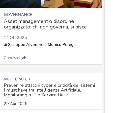
GOVERNANCE
Asset management o disordine
organizzato: chi non governa, subisce
14 Ott 2025
di
Giuseppe Alverone
e
Monica Perego
Condividi
WHITEPAPER
Prevenire attacchi cyber e criticità dei sistemi.
I must have tra Intelligenza Artificiale,
Monitoraggio IT e Service Desk
29 Apr 2025