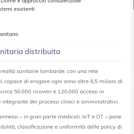
xDome e approccio consulenziale
temi esistenti
anitario
nitaria distribuita
 realtà sanitarie lombarde, con una rete
i
, capace di erogare ogni anno oltre 8,5 milioni di
circa 50.000 ricoveri e 120.000 accessi in
integrante dei processi clinici e amministrativi.
connessi – in gran parte medicali, IoT e OT – pone
sibilità, classificazione e uniformità delle policy di