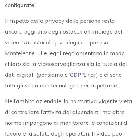
configurate”.
Il rispetto della privacy delle persone resta
ancora oggi uno degli ostacoli all’impiego del
video. “Un ostacolo psicologico – precisa
Monteleone -. Le leggi regolamentano in modo
chiaro sia la videosorveglianza sia la tutela dei
dati digitali (pensiamo a
GDPR
, ndr) e ci sono
tutti gli strumenti tecnologici per rispettarle”.
Nell’ambito aziendale, la normativa vigente vieta
di controllare l’attività dei dipendenti, ma altre
norme impongono di monitorare le condizioni di
lavoro e la salute degli operatori. Il video può