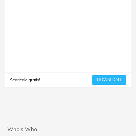
DOWNLOAD
Scaricalo gratis!
Who's Who