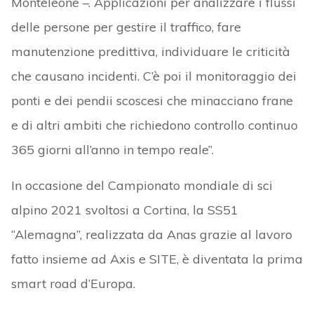
Monteleone –. Applicazioni per analizzare i flussi
delle persone per gestire il traffico, fare
manutenzione predittiva, individuare le criticità
che causano incidenti. C’è poi il monitoraggio dei
ponti e dei pendii scoscesi che minacciano frane
e di altri ambiti che richiedono controllo continuo
365 giorni all’anno in tempo reale”.
In occasione del Campionato mondiale di sci
alpino 2021 svoltosi a Cortina, la SS51
“Alemagna”, realizzata da Anas grazie al lavoro
fatto insieme ad Axis e SITE, è diventata la prima
smart road d’Europa.