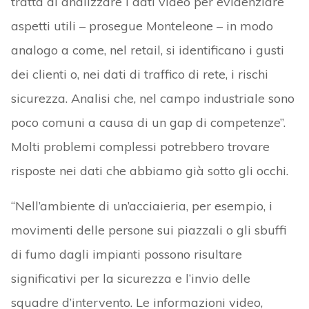
tratta di analizzare i dati video per evidenziare
aspetti utili – prosegue Monteleone – in modo
analogo a come, nel retail, si identificano i gusti
dei clienti o, nei dati di traffico di rete, i rischi
sicurezza. Analisi che, nel campo industriale sono
poco comuni a causa di un gap di competenze”.
Molti problemi complessi potrebbero trovare
risposte nei dati che abbiamo già sotto gli occhi.
“Nell’ambiente di un’acciaieria, per esempio, i
movimenti delle persone sui piazzali o gli sbuffi
di fumo dagli impianti possono risultare
significativi per la sicurezza e l’invio delle
squadre d’intervento. Le informazioni video,