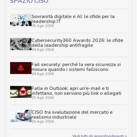
SPAZIO CISO
Sovranità digitale e AI: le sfide per la
leadership IT
05 Ago 2026
Cybersecurity360 Awards 2026: le sfide
della leadership antifragile
04 Ago 2026
Fail securely: perché la vera sicurezza si
misura quando i sistemi falliscono
04 Ago 2026
Falla in Outlook: apri un’e-mail e ti
infettano, non servono più link o allegati
03 Ago 2026
CISO tra svalutazione del mercato e
realismo industriale
03 Ago 2026
Vedi tutti gli approfondimenti >