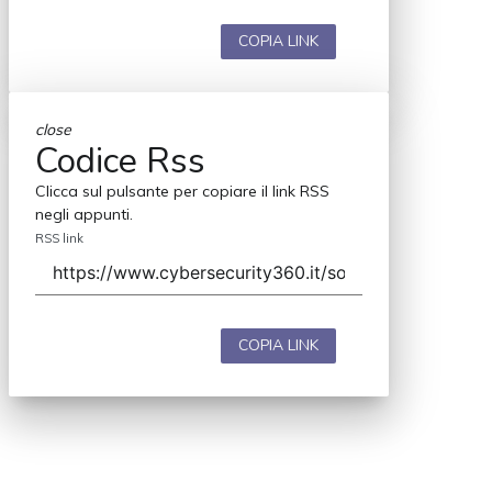
COPIA LINK
close
Codice Rss
Clicca sul pulsante per copiare il link RSS
negli appunti.
RSS link
COPIA LINK