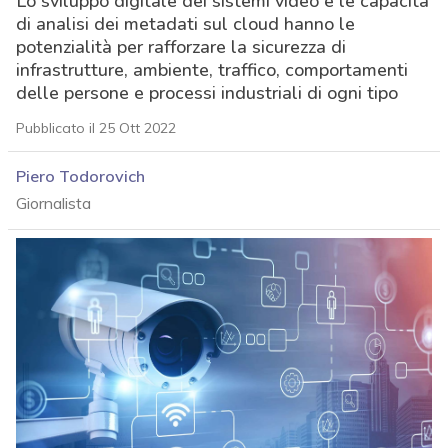
Lo sviluppo digitale dei sistemi video e le capacità
di analisi dei metadati sul cloud hanno le
potenzialità per rafforzare la sicurezza di
infrastrutture, ambiente, traffico, comportamenti
delle persone e processi industriali di ogni tipo
Pubblicato il 25 Ott 2022
Piero Todorovich
Giornalista
acy