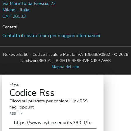
Via Moretto da Brescia, 22
Milano - Italia
CAP 20133
Contatti
Contatta il nostro team per maggiori informazioni
Nextwork360 - Codice fiscale e Partita IVA 13868590962 - © 2026
Nextwork360. ALL RIGHTS RESERVED. ISP AWS
Mappa del sito
close
Codice Rss
Clicca sul pulsante per copiare il link RSS
negli appunti.
RSS link