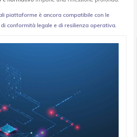
ali piattaforme è ancora compatibile con le
 di conformità legale e di resilienza operativa
.