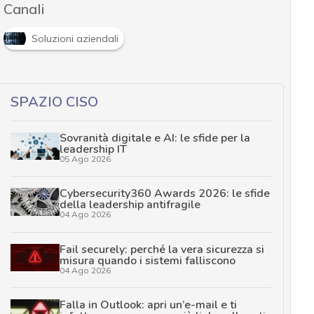
Canali
Soluzioni aziendali
SPAZIO CISO
Sovranità digitale e AI: le sfide per la
leadership IT
05 Ago 2026
Cybersecurity360 Awards 2026: le sfide
della leadership antifragile
04 Ago 2026
Fail securely: perché la vera sicurezza si
misura quando i sistemi falliscono
04 Ago 2026
Falla in Outlook: apri un’e-mail e ti