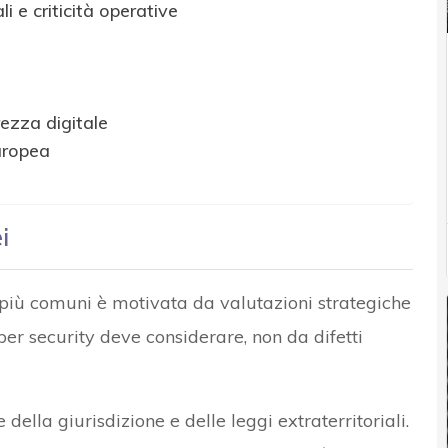
i e criticità operative
rezza digitale
uropea
i
l più comuni è motivata da valutazioni strategiche
ber security deve considerare, non da difetti
della giurisdizione e delle leggi extraterritoriali.