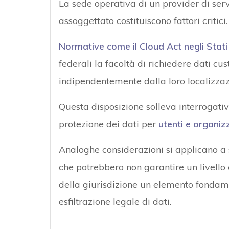
La sede operativa di un provider di serv
assoggettato costituiscono fattori critici.
Normative come il Cloud Act negli Stati 
federali la facoltà di richiedere dati cus
indipendentemente dalla loro localizzazi
Questa disposizione solleva interrogativi
protezione dei dati per
utenti e organiz
Analoghe considerazioni si applicano a s
che potrebbero non garantire un livello 
della giurisdizione un elemento fondame
esfiltrazione legale di dati.