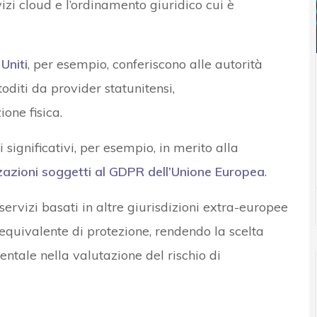
izi cloud e l’ordinamento giuridico cui è
Uniti
, per esempio, conferiscono alle autorità
toditi da provider statunitensi,
one fisica.
 significativi, per esempio, in merito alla
zazioni soggetti al
GDPR
dell’Unione Europea
.
ervizi basati in altre giurisdizioni extra-europee
equivalente di protezione, rendendo la scelta
ntale nella valutazione del rischio di