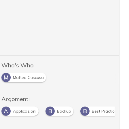
Who's Who
M
Matteo Cuscusa
Argomenti
A
B
B
Applicazioni
Backup
Best Practice