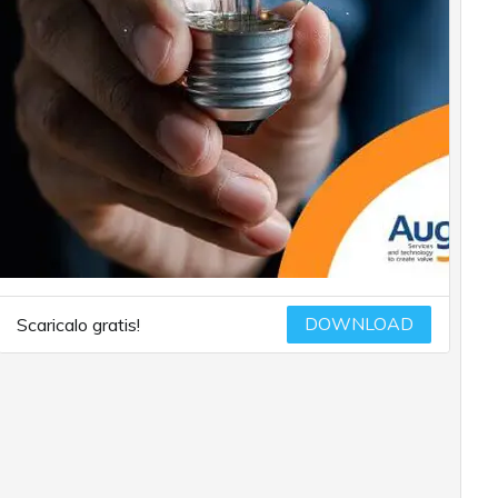
DOWNLOAD
Scaricalo gratis!