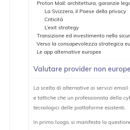
Proton Mail: architettura, garanzie legal
La Svizzera, il Paese della privacy
Criticità
L’exit strategy
Transizione ed investimento nella sicu
Verso la consapevolezza strategica e
Le app alternative europee
Valutare provider non europe
La scelta di alternative ai servizi emai
e tattiche che un professionista della cy
tecnologici delle piattaforme esistenti.
In primo luogo, si manifesta la questione 