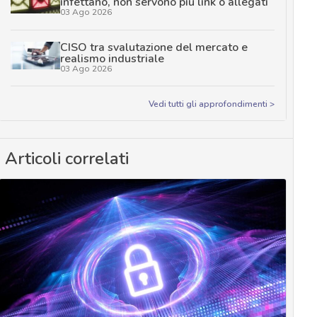
infettano, non servono più link o allegati
03 Ago 2026
CISO tra svalutazione del mercato e
realismo industriale
03 Ago 2026
Vedi tutti gli approfondimenti >
Articoli correlati