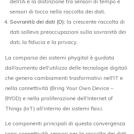
dell’IA e la distinzione tra sensori di tempo e
sensori di tocco nella raccolta dei dati.
Sovranità dei dati (D):
la crescente raccolta di
dati solleva preoccupazioni sulla sovranità dei
dati, la fiducia e la privacy.
La comparsa dei sistemi phygital è guidata
dall’aumento dell’utilizzo delle tecnologie digitali
che genera cambiamenti trasformativi nell’IT e
nella connettività (Bring Your Own Device –
BYOD) e nella proliferazione dell’Internet of
Things (IoT) all’interno dei sistemi fisici.
Le componenti principali di questa convergenza
sono: connettività, sensori per la raccolta dei dati