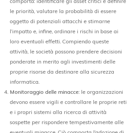
comporta: identificare gli asset critici e definire
le priorità, valutare la probabilità di essere
oggetto di potenziali attacchi e stimarne
l’impatto e, infine, ordinare i rischi in base ai
loro eventuali effetti. Compiendo queste
attività, le società possono prendere decisioni
ponderate in merito agli investimenti delle
proprie risorse da destinare alla sicurezza
informatica.
Monitoraggio delle minacce
: le organizzazioni
devono essere vigili e controllare le proprie reti
e i propri sistemi alla ricerca di attività
sospette per rispondere tempestivamente alle
eventuali minacce. Ciò comporta l’adozione di