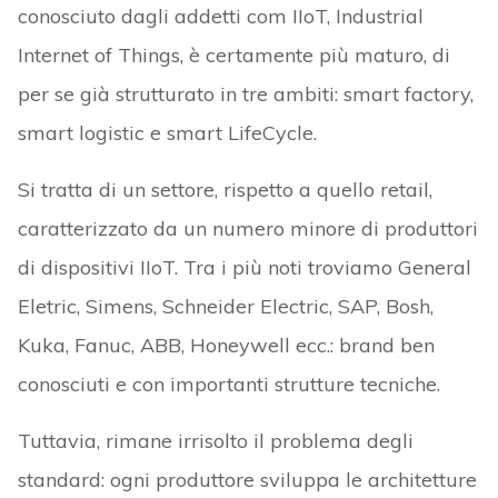
conosciuto dagli addetti com IIoT, Industrial
Internet of Things, è certamente più maturo, di
per se già strutturato in tre ambiti: smart factory,
smart logistic e smart LifeCycle.
Si tratta di un settore, rispetto a quello retail,
caratterizzato da un numero minore di produttori
di dispositivi IIoT. Tra i più noti troviamo General
Eletric, Simens, Schneider Electric, SAP, Bosh,
Kuka, Fanuc, ABB, Honeywell ecc.: brand ben
conosciuti e con importanti strutture tecniche.
Tuttavia, rimane irrisolto il problema degli
standard: ogni produttore sviluppa le architetture