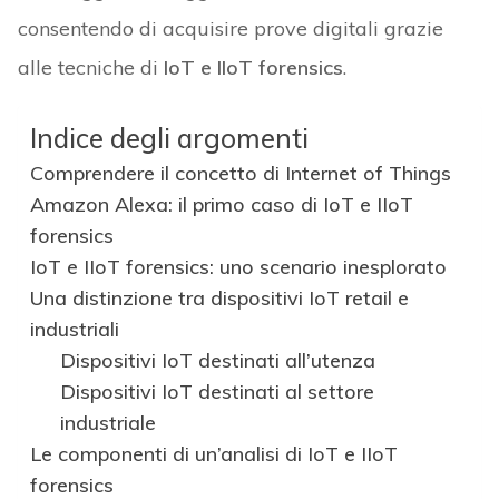
consentendo di acquisire prove digitali grazie
alle tecniche di
IoT e IIoT forensics
.
Indice degli argomenti
Comprendere il concetto di Internet of Things
Amazon Alexa: il primo caso di IoT e IIoT
forensics
IoT e IIoT forensics: uno scenario inesplorato
Una distinzione tra dispositivi IoT retail e
industriali
Dispositivi IoT destinati all’utenza
Dispositivi IoT destinati al settore
industriale
Le componenti di un’analisi di IoT e IIoT
forensics