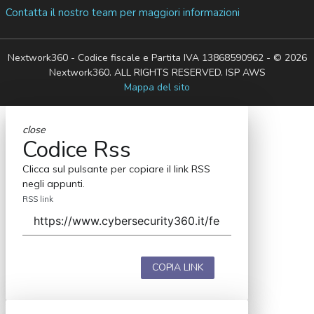
Contatta il nostro team per maggiori informazioni
Nextwork360 - Codice fiscale e Partita IVA 13868590962 - © 2026
Nextwork360. ALL RIGHTS RESERVED. ISP AWS
Mappa del sito
close
Codice Rss
Clicca sul pulsante per copiare il link RSS
negli appunti.
RSS link
COPIA LINK