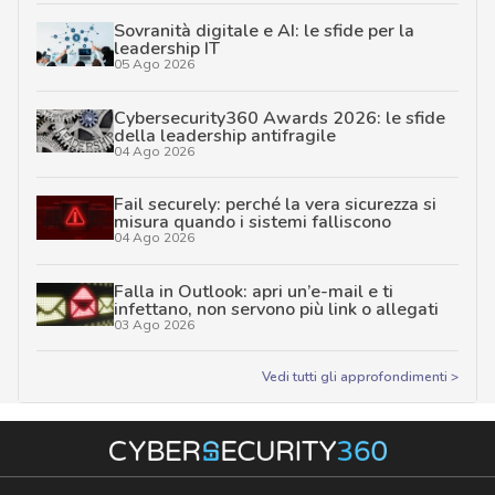
Sovranità digitale e AI: le sfide per la
leadership IT
05 Ago 2026
Cybersecurity360 Awards 2026: le sfide
della leadership antifragile
04 Ago 2026
Fail securely: perché la vera sicurezza si
misura quando i sistemi falliscono
04 Ago 2026
Falla in Outlook: apri un’e-mail e ti
infettano, non servono più link o allegati
03 Ago 2026
Vedi tutti gli approfondimenti >