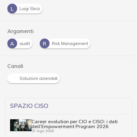
L
Luigi Sbriz
Argomenti
A
R
audit
Risk Management
Canali
Soluzioni aziendali
SPAZIO CISO
Career evolution per CIO e CISO: i dati
dell’Empowerment Program 2026
07 Ago 2026