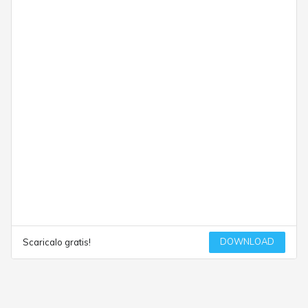
DOWNLOAD
Scaricalo gratis!