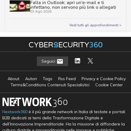
Falla in Outlook: apri un’e-mail e ti
infettano, non servono più link o allegati
03 Ago 2026
Vedi tutti gli approfondimenti >
Seguici
About
Autori
Tags
Rss Feed
Privacy e Cookie Policy
Terms&Conditions Contenuti Specialistici
Cookie Center
Nextwork360
è il più grande network in Italia di testate e portali
B2B dedicati ai temi della Trasformazione Digitale e
dell’Innovazione Imprenditoriale. Ha la missione di diffondere la
cultura digitale e imprenditoriale nelle imprese e pubbliche