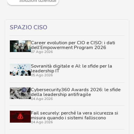
Soluzioni aziendali
SPAZIO CISO
Career evolution per CIO e CISO: i dati
dell’Empowerment Program 2026
07 Ago 2026
Sovranità digitale e AI: le sfide per la
leadership IT
05 Ago 2026
Cybersecurity360 Awards 2026: le sfide
della leadership antifragile
04 Ago 2026
Fail securely: perché la vera sicurezza si
misura quando i sistemi falliscono
04 Ago 2026