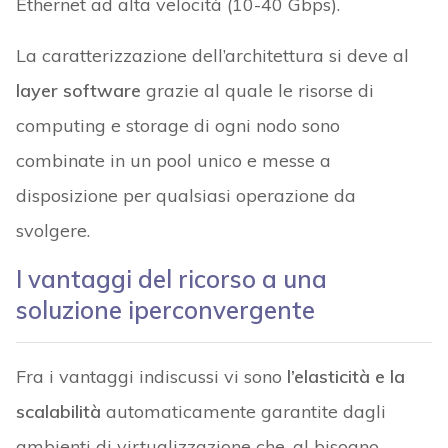
Ethernet ad alta velocità (10-40 Gbps).
La caratterizzazione dell’architettura si deve al
layer software
grazie al quale le risorse di
computing e storage di ogni nodo sono
combinate in un pool unico e messe a
disposizione per qualsiasi operazione da
svolgere.
I vantaggi del ricorso a una
soluzione iperconvergente
Fra i vantaggi indiscussi vi sono
l’elasticità e la
scalabilità
automaticamente garantite dagli
ambienti di virtualizzazione che, al bisogno,