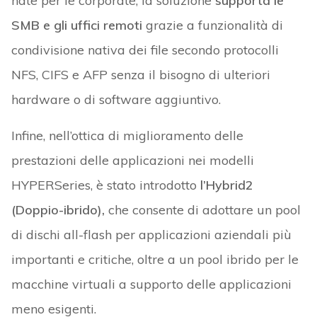
nate per le corporate, la soluzione
supporta le
SMB e gli uffici remoti
grazie a funzionalità di
condivisione nativa dei file secondo protocolli
NFS, CIFS e AFP senza il bisogno di ulteriori
hardware o di software aggiuntivo.
Infine, nell’ottica di miglioramento delle
prestazioni delle applicazioni nei modelli
HYPERSeries, è stato introdotto
l’Hybrid2
(Doppio-ibrido),
che consente di adottare un pool
di dischi all-flash per applicazioni aziendali più
importanti e critiche, oltre a un pool ibrido per le
macchine virtuali a supporto delle applicazioni
meno esigenti.