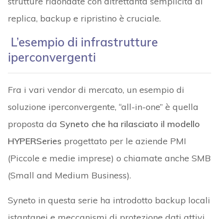
strutture ridondate con altrettanta semplicità di
replica, backup e ripristino è cruciale.
L’esempio di infrastrutture
iperconvergenti
Fra i vari vendor di mercato, un esempio di
soluzione iperconvergente, “all-in-one” è quella
proposta da
Syneto che ha rilasciato il modello
HYPERSeries
progettato per le aziende PMI
(Piccole e medie imprese) o chiamate anche SMB
(Small and Medium Business).
Syneto in questa serie ha introdotto backup locali
istantanei e meccanismi di protezione dati attivi