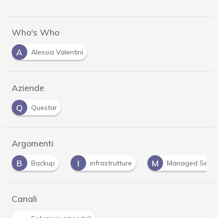
Who's Who
A
Alessia Valentini
Aziende
Q
Questar
Argomenti
I
M
infrastrutture
Managed Service Provider
Canali