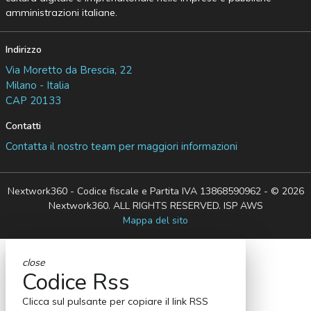
amministrazioni italiane.
Indirizzo
Via Moretto da Brescia, 22
Milano - Italia
CAP 20133
Contatti
Contatta il nostro team per maggiori informazioni
Nextwork360 - Codice fiscale e Partita IVA 13868590962 - © 2026
Nextwork360. ALL RIGHTS RESERVED. ISP AWS
Mappa del sito
close
Codice Rss
Clicca sul pulsante per copiare il link RSS