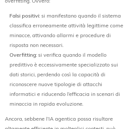
overfitting. Ovvero:
Falsi positivi
: si manifestano quando il sistema
classifica erroneamente attività legittime come
minacce, attivando allarmi e procedure di
risposta non necessari.
Overfitting
: si verifica quando il modello
predittivo è eccessivamente specializzato sui
dati storici, perdendo così la capacità di
riconoscere nuove tipologie di attacchi
informatici e riducendo l’efficacia in scenari di
minaccia in rapida evoluzione.
Ancora, sebbene l’IA agentica possa risultare
altamente efficiente in molteplici contesti, può