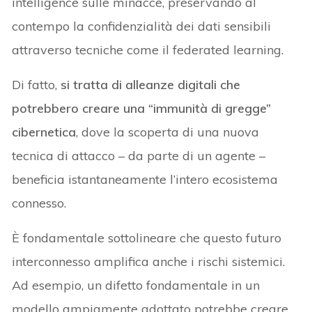
intelligence sulle minacce, preservando al
contempo la confidenzialità dei dati sensibili
attraverso tecniche come il federated learning.
Di fatto,
si tratta di alleanze digitali che
potrebbero creare una “immunità di gregge”
cibernetica
, dove la scoperta di una nuova
tecnica di attacco – da parte di un agente –
beneficia istantaneamente l’intero ecosistema
connesso.
È fondamentale sottolineare che questo futuro
interconnesso amplifica anche i rischi sistemici.
Ad esempio, un difetto fondamentale in un
modello ampiamente adottato potrebbe creare