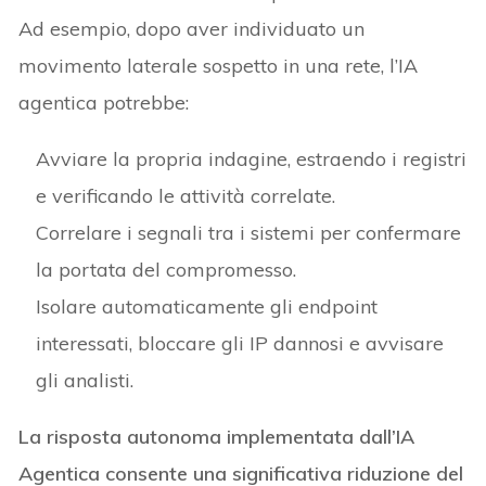
Ad esempio, dopo aver individuato un
movimento laterale sospetto in una rete, l’IA
agentica potrebbe:
Avviare la propria indagine, estraendo i registri
e verificando le attività correlate.
Correlare i segnali tra i sistemi per confermare
la portata del compromesso.
Isolare automaticamente gli endpoint
interessati, bloccare gli IP dannosi e avvisare
gli analisti.
La risposta autonoma implementata dall’IA
Agentica consente una significativa riduzione del