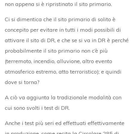
non appena si è ripristinato il sito primario.
Ci si dimentica che il sito primario di solito è
concepito per evitare in tutti i modi possibili di
attivare il sito di DR, e che se si va in DR è perché
probabilmente il sito primario non c’è più
(terremoto, incendio, alluvione, altro evento
atmosferico estremo, atto terroristico); e quindi
dove si torna?
A ciò va aggiunta la tradizionale modalità con
cui sono svolti i test di DR.
Anche i test più seri ed effettuati effettivamente
in produzione, come recita la Circolare 285 di