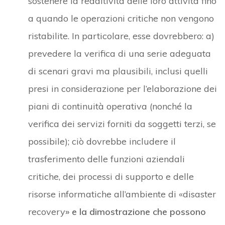
sostenere la redditività delle loro attività fino
a quando le operazioni critiche non vengono
ristabilite. In particolare, esse dovrebbero: a)
prevedere la verifica di una serie adeguata
di scenari gravi ma plausibili, inclusi quelli
presi in considerazione per l’elaborazione dei
piani di continuità operativa (nonché la
verifica dei servizi forniti da soggetti terzi, se
possibile); ciò dovrebbe includere il
trasferimento delle funzioni aziendali
critiche, dei processi di supporto e delle
risorse informatiche all’ambiente di «disaster
recovery
» e la dimostrazione che possono