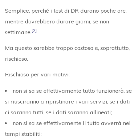
Semplice, perché i test di DR durano poche ore,
mentre dovrebbero durare giorni, se non
[2]
settimane.
Ma questo sarebbe troppo costoso e, soprattutto,
rischioso.
Rischioso per vari motivi:
non si sa se effettivamente tutto funzionerà, se
si riusciranno a ripristinare i vari servizi, se i dati
ci saranno tutti, se i dati saranno allineati;
non si sa se effettivamente il tutto avverrà nei
tempi stabiliti;