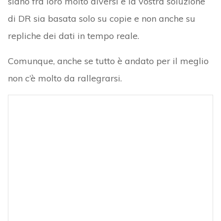
siano fra loro molto diversi e la vostra soluzione
di DR sia basata solo su copie e non anche su
repliche dei dati in tempo reale.
Comunque, anche se tutto è andato per il meglio
non c’è molto da rallegrarsi.