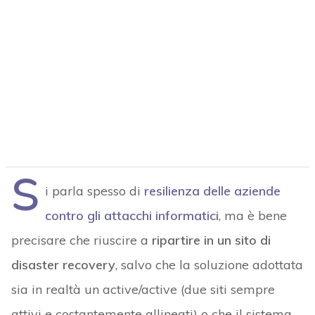
S
i parla spesso di
resilienza delle aziende
contro gli attacchi informatici
, ma è bene
precisare che riuscire a
ripartire in un sito di
disaster recovery
, salvo che la soluzione adottata
sia in realtà un active/active (due siti sempre
attivi e costantemente allineati) o che il sistema