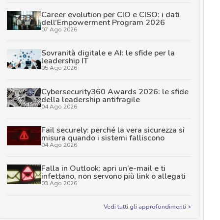
Career evolution per CIO e CISO: i dati
dell’Empowerment Program 2026
07 Ago 2026
Sovranità digitale e AI: le sfide per la
leadership IT
05 Ago 2026
Cybersecurity360 Awards 2026: le sfide
della leadership antifragile
04 Ago 2026
Fail securely: perché la vera sicurezza si
misura quando i sistemi falliscono
04 Ago 2026
Falla in Outlook: apri un’e-mail e ti
infettano, non servono più link o allegati
03 Ago 2026
Vedi tutti gli approfondimenti >