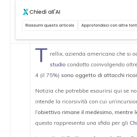
Chiedi all'AI
Riassumi questo articolo
Approfondisci con altre font
T
rellix, azienda americana che si o
studio
condotto coinvolgendo oltre 
4 (il 75%)
sono oggetto di attacchi ricor
Notizia che potrebbe esaurirsi qui se non
intende la ricorsività con cui un’incurs
l’
obiettivo rimane il medesimo, mentre l
questo rappresenta una sfida per gli
Ch