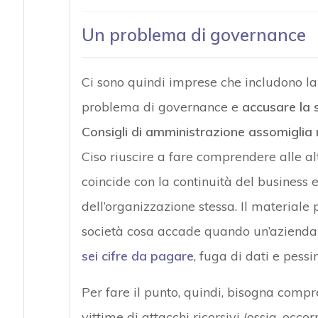
Un problema di governance
Ci sono quindi imprese che includono la 
problema di governance e
accusare la 
Consigli di amministrazione assomiglia m
Ciso riuscire a fare comprendere alle alt
coincide con la continuità del business e
dell’organizzazione stessa. Il materiale
società cosa accade quando un’azienda
sei cifre da pagare
, fuga di dati e pess
Per fare il punto, quindi, bisogna com
vittime di attacchi ricorsivi (ossia, oc