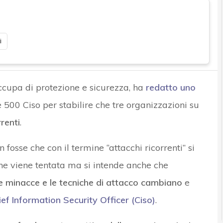
i
ccupa di protezione e sicurezza, ha
redatto uno
500 Ciso per stabilire che tre organizzazioni su
renti
.
 fosse che con il termine “attacchi ricorrenti” si
ione viene tentata ma si intende anche che
e minacce e le tecniche di attacco cambiano
e
ief Information Security Officer (Ciso)
.