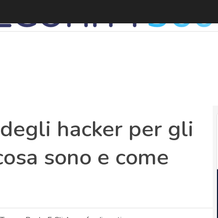
L
degli hacker per gli
: cosa sono e come