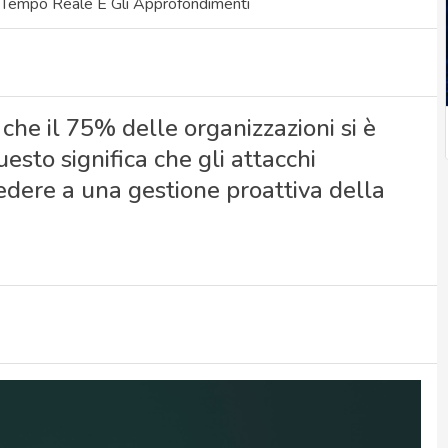
 Tempo Reale E Gli Approfondimenti
che il 75% delle organizzazioni si è
esto significa che gli attacchi
dere a una gestione proattiva della