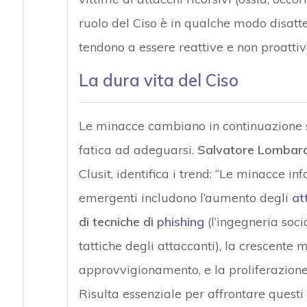
ruolo del Ciso è in qualche modo disatt
tendono a essere reattive e non proattiv
La dura vita del Ciso
Le minacce cambiano in continuazione s
fatica ad adeguarsi.
Salvatore Lombar
Clusit, identifica i trend: “Le minacce i
emergenti includono l’aumento degli
at
di tecniche di
phishing
(l’ingegneria so
tattiche degli attaccanti), la crescente 
approvvigionamento, e la proliferazione
Risulta essenziale per affrontare ques