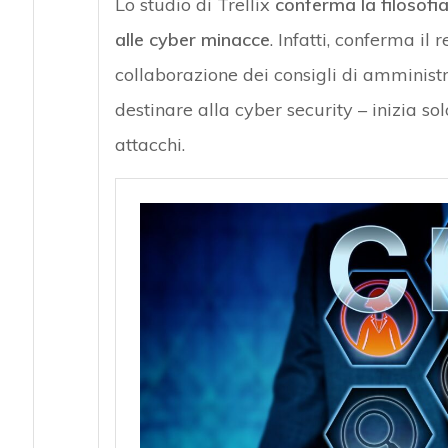
Lo studio di Trellix
conferma la filosofi
alle cyber minacce
. Infatti, conferma il 
collaborazione dei consigli di amminis
destinare alla cyber security – inizia s
attacchi.