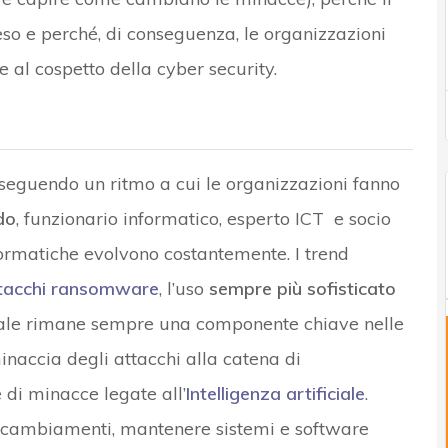
eso e perché, di conseguenza, le organizzazioni
e al cospetto della cyber security.
eguendo un ritmo a cui le organizzazioni fanno
do
, funzionario informatico, esperto ICT e socio
nformatiche evolvono costantemente. I trend
tacchi ransomware
, l’uso
sempre più sofisticato
ciale rimane sempre una componente chiave nelle
minaccia degli attacchi alla catena di
 di minacce legate all’
Intelligenza artificiale
.
ti cambiamenti, mantenere sistemi e software