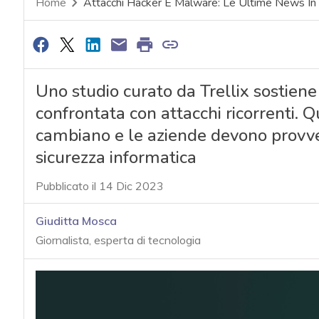
Home
Attacchi Hacker E Malware: Le Ultime News In
Uno studio curato da Trellix sostiene 
confrontata con attacchi ricorrenti. Qu
cambiano e le aziende devono provve
sicurezza informatica
Pubblicato il 14 Dic 2023
Giuditta Mosca
Giornalista, esperta di tecnologia