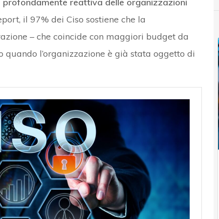
a profondamente reattiva delle organizzazioni
report, il 97% dei Ciso sostiene che la
trazione – che coincide con maggiori budget da
olo quando l’organizzazione è già stata oggetto di