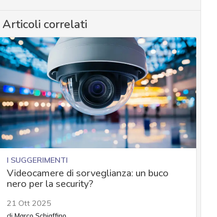
Articoli correlati
I SUGGERIMENTI
Videocamere di sorveglianza: un buco
nero per la security?
21 Ott 2025
di
Marco Schiaffino