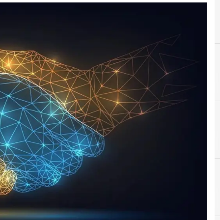
A
Accountability