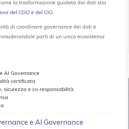
come la trasformazione guidata dai dati stia
ioni del CDO e del CIO
.
ità di coordinare governance dei dati e
, considerandole parti di un unico ecosistema
e AI Governance
lità certificata
e, sicurezza e co-responsabilità
visa
sa
vernance e AI Governance