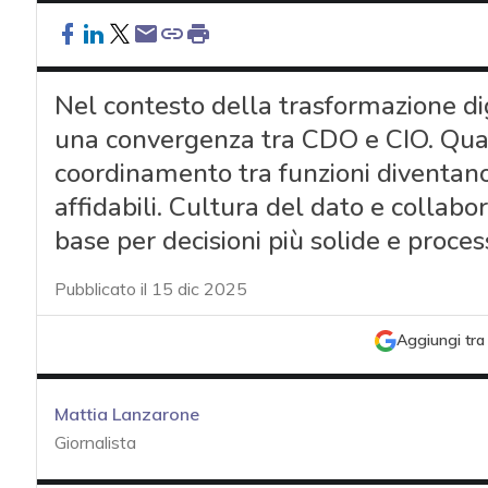
Nel contesto della trasformazione dig
una convergenza tra CDO e CIO. Qualit
coordinamento tra funzioni diventano
affidabili. Cultura del dato e collab
base per decisioni più solide e process
Pubblicato il 15 dic 2025
Aggiungi tra 
Mattia Lanzarone
Giornalista