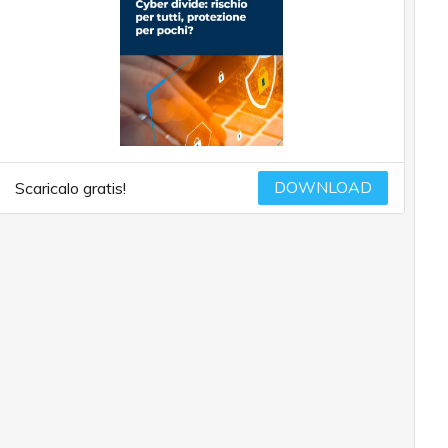
DOWNLOAD
Scaricalo gratis!