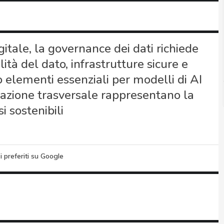
itale, la governance dei dati richiede
à del dato, infrastrutture sicure e
 elementi essenziali per modelli di AI
orazione trasversale rappresentano la
i sostenibili
i preferiti su Google