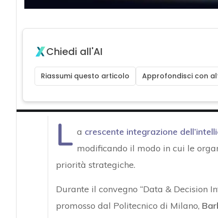
Chiedi all'AI
Riassumi questo articolo
Approfondisci con alt
L
a
crescente integrazione dell’intell
modificando il modo in cui le organ
priorità strategiche.
Durante il convegno “Data & Decision Inte
promosso dal Politecnico di Milano,
Bar