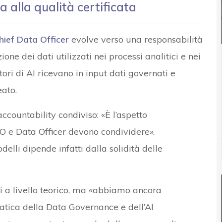
a alla qualità certificata
hief Data Officer
evolve verso una responsabilità
ione dei dati utilizzati nei processi analitici e nei
ori di AI ricevano in input dati governati e
eato.
ccountability condiviso: «È l’aspetto
IO e Data Officer devono condividere».
odelli dipende infatti dalla solidità delle
nni a livello teorico, ma «abbiamo ancora
ratica della Data Governance e dell’AI