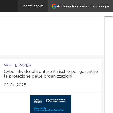
Governance dei dati: perché CDO e CIO convergono nell’
I nostri servizi
Aggiungi tra i preferiti su Google
WHITE PAPER
Cyber divide: affrontare il rischio per garantire
la protezione delle organizzazioni
03 Giu 2025