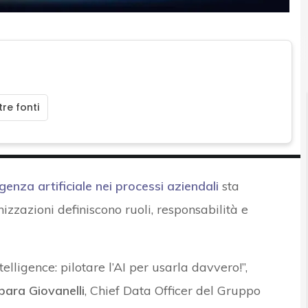
re fonti
igenza artificiale nei processi aziendali
sta
izzazioni definiscono ruoli, responsabilità e
lligence: pilotare l’AI per usarla davvero!”,
bara Giovanelli
, Chief Data Officer del Gruppo