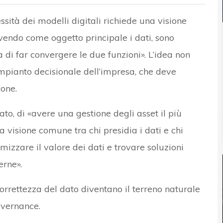
sità dei modelli digitali richiede una visione
avendo come oggetto principale i dati, sono
à di far convergere le due funzioni». L’idea non
impianto decisionale dell’impresa, che deve
ione.
o, di «avere una gestione degli asset il più
a visione comune tra chi presidia i dati e chi
imizzare il valore dei dati e trovare soluzioni
erne».
correttezza del dato diventano il terreno naturale
overnance.