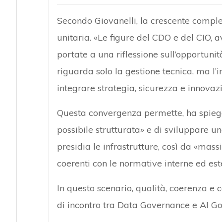
Secondo Giovanelli, la crescente comples
unitaria. «Le figure del CDO e del CIO, 
portate a una riflessione sull’opportunit
riguarda solo la gestione tecnica, ma l’
integrare strategia, sicurezza e innovaz
Questa convergenza permette, ha spiegat
possibile strutturata» e di sviluppare un
presidia le infrastrutture, così da «mass
coerenti con le normative interne ed est
In questo scenario, qualità, coerenza e 
di incontro tra Data Governance e AI G