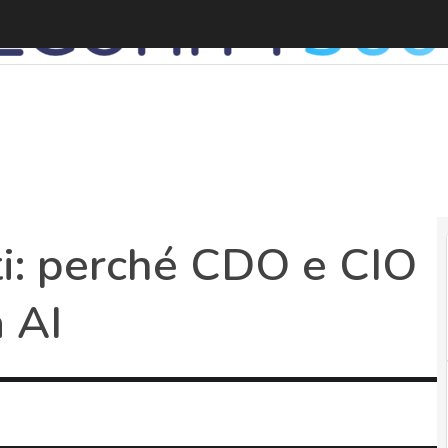
i: perché CDO e CIO
 AI