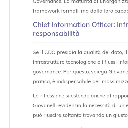
Governance. La maturità di un’organizza
framework formali, ma dalla loro capaci
Chief Information Officer: inf
responsabilità
Se il CDO presidia la qualità del dato, i
infrastrutture tecnologiche e i flussi inf
governance. Per questo, spiega Giovanell
pratica, è indispensabile per massimizzar
La riflessione si estende anche al rapp
Giovanelli evidenzia la necessità di un 
può riuscire soltanto trovando un gius