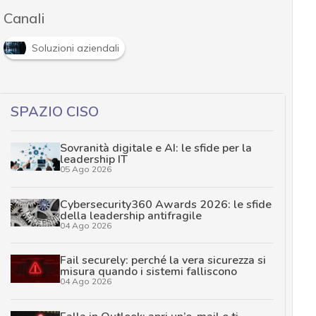
Canali
Soluzioni aziendali
SPAZIO CISO
Sovranità digitale e AI: le sfide per la
leadership IT
05 Ago 2026
Cybersecurity360 Awards 2026: le sfide
della leadership antifragile
04 Ago 2026
Fail securely: perché la vera sicurezza si
misura quando i sistemi falliscono
04 Ago 2026