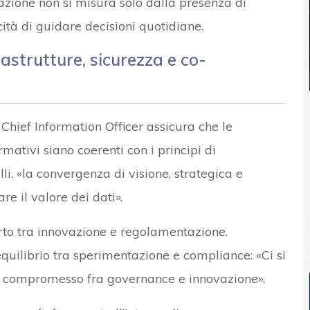
zione non si misura solo dalla presenza di
tà di guidare decisioni quotidiane.
rastrutture, sicurezza e co-
l Chief Information Officer assicura che le
ormativi siano coerenti con i principi di
i, «la convergenza di visione, strategica e
e il valore dei dati».
orto tra innovazione e regolamentazione.
equilibrio tra sperimentazione e compliance: «Ci si
to compromesso fra governance e innovazione».