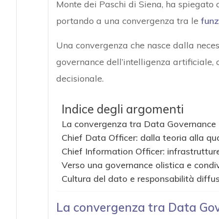
Monte dei Paschi di Siena, ha spiegato 
portando a una convergenza tra le
funz
Una convergenza che nasce dalla necess
governance dell’intelligenza artificiale
decisionale.
Indice degli argomenti
La convergenza tra Data Governance 
Chief Data Officer: dalla teoria alla qua
Chief Information Officer: infrastruttur
Verso una governance olistica e condi
Cultura del dato e responsabilità diffu
La convergenza tra Data Go