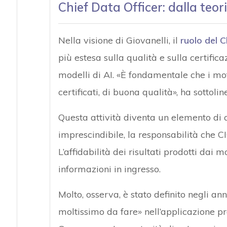
Chief Data Officer: dalla teori
Nella visione di Giovanelli, il
ruolo del C
più estesa sulla qualità e sulla certificaz
modelli di AI. «È fondamentale che i mot
certificati, di buona qualità», ha sottolin
Questa attività diventa un elemento di a
imprescindibile, la responsabilità che C
L’affidabilità dei risultati prodotti dai m
informazioni in ingresso.
Molto, osserva, è stato definito negli a
moltissimo da fare» nell’applicazione p