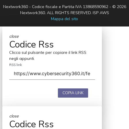
Nextwork360 - Codice fiscale e Partita IVA 13868590962 - © 2026
Nextwork360. ALL RIGHTS RESERVED. ISP AWS
Mappa del sito
close
Codice Rss
Clicca sul pulsante per copiare il link RSS
negli appunti.
RSS link
COPIA LINK
close
Codice Rss