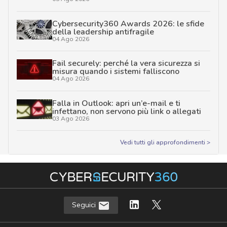
Cybersecurity360 Awards 2026: le sfide
della leadership antifragile
04 Ago 2026
Fail securely: perché la vera sicurezza si
misura quando i sistemi falliscono
04 Ago 2026
Falla in Outlook: apri un’e-mail e ti
infettano, non servono più link o allegati
03 Ago 2026
Vedi tutti gli approfondimenti >
Seguici