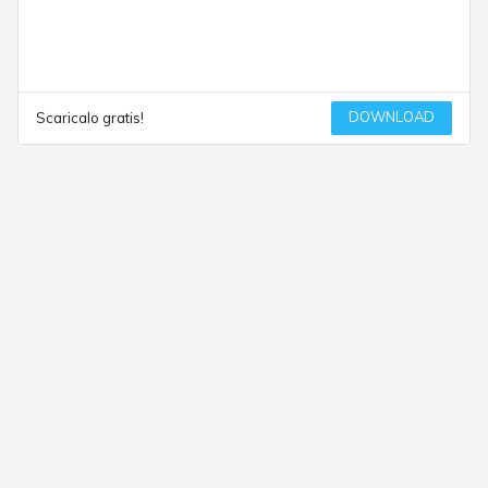
DOWNLOAD
Scaricalo gratis!