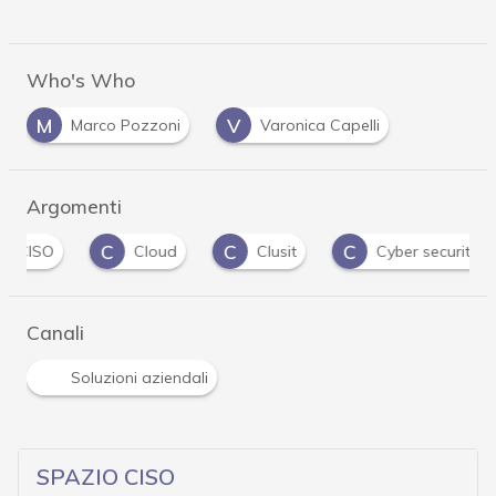
Who's Who
M
V
Marco Pozzoni
Varonica Capelli
Argomenti
C
C
C
D
Cloud
Clusit
Cyber security
Canali
Soluzioni aziendali
SPAZIO CISO