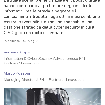
L’attuale scenario emergenziale e il boost digitale
hanno contribuito al proliferare degli incidenti
informatici, ma la strada è segnata e i
cambiamenti introdotti negli ultimi mesi sembrano
essere irreversibili: è quindi indispensabile una
gestione strategica della cyber security in cui il
CISO gioca un ruolo essenziale
Pubblicato il 07 Mag 2021
Veronica Capelli
Information & Cyber Security Advisor presso P4I -
Partners4Innovation
Marco Pozzoni
Managing Director di P4I - Partners4Innovation
acy