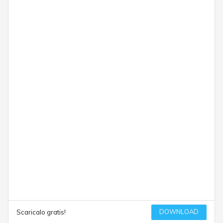
DOWNLOAD
Scaricalo gratis!