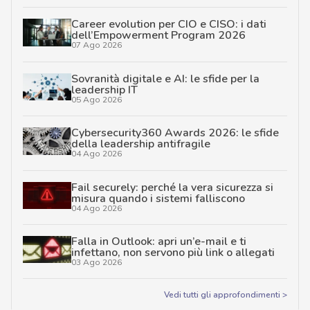
Career evolution per CIO e CISO: i dati
dell’Empowerment Program 2026
07 Ago 2026
Sovranità digitale e AI: le sfide per la
leadership IT
05 Ago 2026
Cybersecurity360 Awards 2026: le sfide
della leadership antifragile
04 Ago 2026
Fail securely: perché la vera sicurezza si
misura quando i sistemi falliscono
04 Ago 2026
Falla in Outlook: apri un’e-mail e ti
infettano, non servono più link o allegati
03 Ago 2026
Vedi tutti gli approfondimenti >