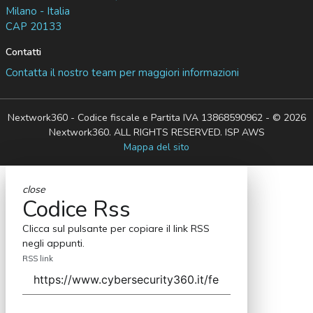
Milano - Italia
CAP 20133
Contatti
Contatta il nostro team per maggiori informazioni
Nextwork360 - Codice fiscale e Partita IVA 13868590962 - © 2026
Nextwork360. ALL RIGHTS RESERVED. ISP AWS
Mappa del sito
close
Codice Rss
Clicca sul pulsante per copiare il link RSS
negli appunti.
RSS link