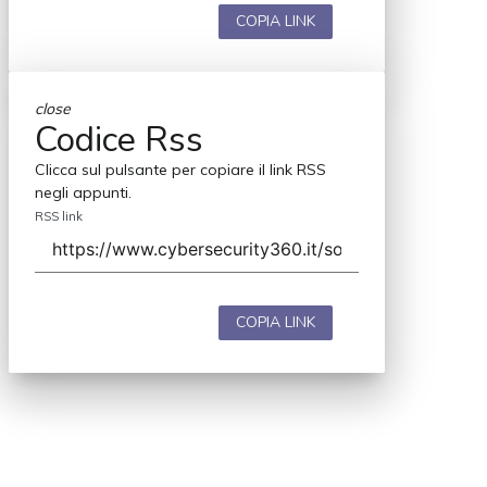
COPIA LINK
close
Codice Rss
Clicca sul pulsante per copiare il link RSS
negli appunti.
RSS link
COPIA LINK