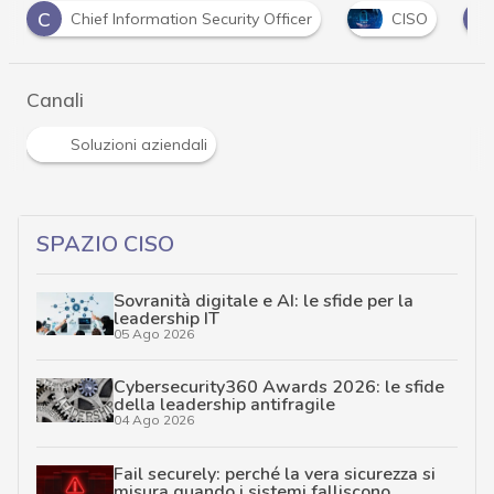
C
D
CISO
Cyber security
Data Protection
Canali
Soluzioni aziendali
SPAZIO CISO
Sovranità digitale e AI: le sfide per la
leadership IT
05 Ago 2026
Cybersecurity360 Awards 2026: le sfide
della leadership antifragile
04 Ago 2026
Fail securely: perché la vera sicurezza si
misura quando i sistemi falliscono