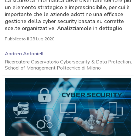
La sicurezza informatica deve diventare sempre più
un elemento strategico e imprescindibile, per cui è
importante che le aziende adottino una efficace
gestione della cyber security basata su corrette
scelte organizzative. Analizziamole in dettaglio
Pubblicato il 28 Lug 2020
Andrea Antonielli
Ricercatore Osservatorio Cybersecurity & Data Protection,
School of Management Politecnico di Milano
acy