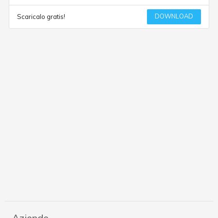
DOWNLOAD
Scaricalo gratis!
Aziende