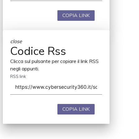
COPIA LINK
close
Codice Rss
Clicca sul pulsante per copiare il link RSS
negli appunti.
RSS link
COPIA LINK