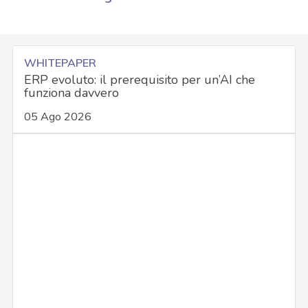
WHITEPAPER
ERP evoluto: il prerequisito per un’AI che
funziona davvero
05 Ago 2026