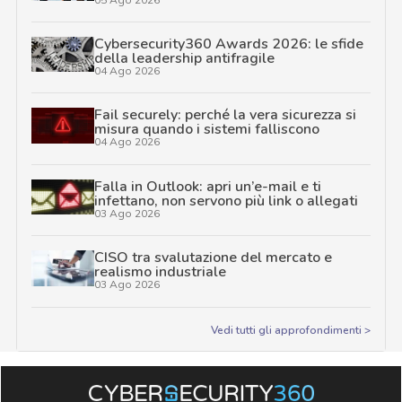
Cybersecurity360 Awards 2026: le sfide
della leadership antifragile
04 Ago 2026
Fail securely: perché la vera sicurezza si
misura quando i sistemi falliscono
04 Ago 2026
Falla in Outlook: apri un’e-mail e ti
infettano, non servono più link o allegati
03 Ago 2026
CISO tra svalutazione del mercato e
realismo industriale
03 Ago 2026
Vedi tutti gli approfondimenti >