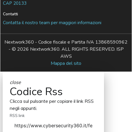
CAP 20133
Contatti
Contatta il nostro team per maggiori informazioni
Nextwork360 - Codice fiscale e Partita IVA 13868590962
- © 2026 Nextwork360. ALL RIGHTS RESERVED. ISP
AWS
Mappa del sito
close
Codice Rss
Clicca sul pulsante per copiare il link RSS
negli appunti.
RSS link