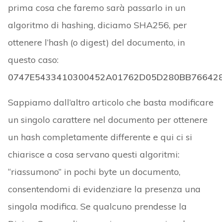
prima cosa che faremo sarà passarlo in un
algoritmo di hashing, diciamo SHA256, per
ottenere l’hash (o digest) del documento, in
questo caso:
0747E5433410300452A01762D05D280BB76642
Sappiamo dall’altro articolo che basta modificare
un singolo carattere nel documento per ottenere
un hash completamente differente e qui ci si
chiarisce a cosa servano questi algoritmi:
“riassumono” in pochi byte un documento,
consentendomi di evidenziare la presenza una
singola modifica. Se qualcuno prendesse la