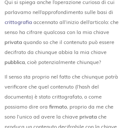
Qui si spiega anche l’operazione curiosa di cui
parlavamo nell’approfondimento sulle basi di
crittografia
accennato all’inizio dell’articolo: che
senso ha cifrare qualcosa con la mia chiave
privata
quando so che il contenuto può essere
decifrato da chiunque abbia la mia chiave
pubblica
, cioè potenzialmente chiunque?
Il senso sta proprio nel fatto che chiunque potrà
verificare che quel contenuto (l’hash del
documento) è stato crittografato, o come
possiamo dire ora
firmato
, proprio da me che
sono l’unico ad avere la chiave
privata
che
produca un contenuto decifrabile con la chiave