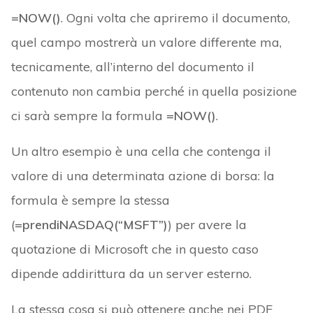
=NOW()
. Ogni volta che apriremo il documento,
quel campo mostrerà un valore differente ma,
tecnicamente, all’interno del documento il
contenuto non cambia perché in quella posizione
ci sarà sempre la formula
=NOW()
.
Un altro esempio è una cella che contenga il
valore di una determinata azione di borsa: la
formula è sempre la stessa
(
=prendiNASDAQ(“MSFT”)
) per avere la
quotazione di Microsoft che in questo caso
dipende addirittura da un server esterno.
La stessa cosa si può ottenere anche nei PDF