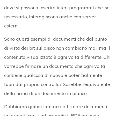
dove si possono inserire interi programmi che, se
necessario, interagiscono anche con server
esterni.
Sono questi esempi di documenti che dal punto
di vista dei bit sul disco non cambiano mai, ma il
contenuto visualizzato è ogni volta differente. Chi
vorrebbe firmare un documento che ogni volta
contiene qualcosa di nuovo e potenzialmente
fuori dal proprio controllo? Sarebbe l’equivalente
della firma di un documento in bianco.
Dobbiamo quindi limitarci a firmare documenti
in formati “sani”: ad esempio il PDF prevede