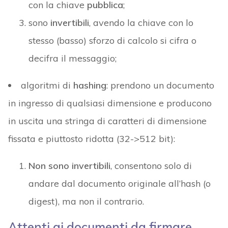
con la chiave
pubblica
;
sono
invertibili
, avendo la chiave con lo
stesso (basso) sforzo di calcolo si cifra o
decifra il messaggio;
algoritmi di
hashing
: prendono un documento
in ingresso di qualsiasi dimensione e producono
in uscita una stringa di caratteri di dimensione
fissata e piuttosto ridotta (32->512 bit):
Non
sono
invertibili
, consentono solo di
andare dal documento originale all’hash (o
digest), ma non il contrario.
Attenti ai documenti da firmare