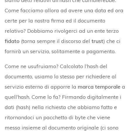
siamo detti relativi all’hash che cambierebbe.
Come facciamo allora ad avere una data ed ora
certe per la nostra firma ed il documento
relativo? Dobbiamo rivolgerci ad un ente terzo
fidato
(torna sempre il discorso del
trust
) che ci
fornirà un servizio, solitamente a pagamento.
Come ne usufruiamo? Calcolato l’hash del
documento, usiamo lo stesso per richiedere al
servizio esterno di apporre la
marca temporale
a
quell’hash. Come lo fa? Firmando digitalmente i
dati (hash) nella richiesta che abbiamo fatto e
ritornandoci un pacchetto di byte che viene
messo insieme al documento originale (ci sono