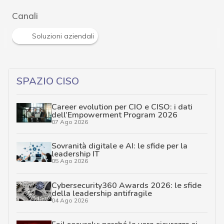
Canali
Soluzioni aziendali
SPAZIO CISO
Career evolution per CIO e CISO: i dati
dell’Empowerment Program 2026
07 Ago 2026
Sovranità digitale e AI: le sfide per la
leadership IT
05 Ago 2026
Cybersecurity360 Awards 2026: le sfide
della leadership antifragile
04 Ago 2026