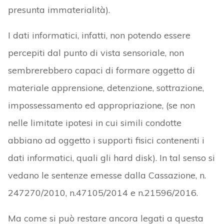
presunta immaterialità).
I dati informatici, infatti, non potendo essere
percepiti dal punto di vista sensoriale, non
sembrerebbero capaci di formare oggetto di
materiale apprensione, detenzione, sottrazione,
impossessamento ed appropriazione, (se non
nelle limitate ipotesi in cui simili condotte
abbiano ad oggetto i supporti fisici contenenti i
dati informatici, quali gli hard disk). In tal senso si
vedano le sentenze emesse dalla Cassazione, n.
247270/2010, n.47105/2014 e n.21596/2016.
Ma come si può restare ancora legati a questa