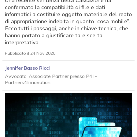
Una recente sentenza della Cassazione ha
confermato la compatibilità di file e dati
informatici a costituire oggetto materiale del reato
di appropriazione indebita in quanto “cosa mobile”.
Ecco tutti i passaggi, anche in chiave tecnica, che
hanno portato a giustificare tale scelta
interpretativa
Pubblicato il 24 Nov 2020
Jennifer Basso Ricci
Avvocato, Associate Partner presso P4I -
Partners4Innovation
acy