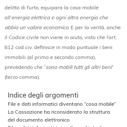
delitto di furto, equipara la cosa mobile
all’
energia elettrica e ogni altra energia che
abbia un valore economico
. E per la verità, anche
il Codice civile non viene in aiuto, visto che l’art.
812 cod civ. definisce in modo puntuale i beni
immobili (al primo e secondo comma),
prevedendo che “
sono
mobili
tutti gli altri beni
”
(terzo comma).
Indice degli argomenti
File e dati informatici diventano “cosa mobile”
La Cassazione ha riconsiderato la struttura
del documento elettronico