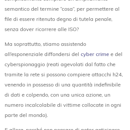
semantico del termine “cosa”, per permettere al
file di essere ritenuto degno di tutela penale,
senza dover ricorrere alle ISO?
Ma soprattutto, stiamo assistendo
all’esponenziale diffondersi del
cyber crime
e del
cyberspionaggio (reati agevolati dal fatto che
tramite la rete si possono compiere attacchi h24,
venendo in possesso di una quantità indefinibile
di dati e colpendo, con una unica azione, un
numero incalcolabile di vittime collocate in ogni
parte del mondo).
E allora, perché non pensare di poter anticipare