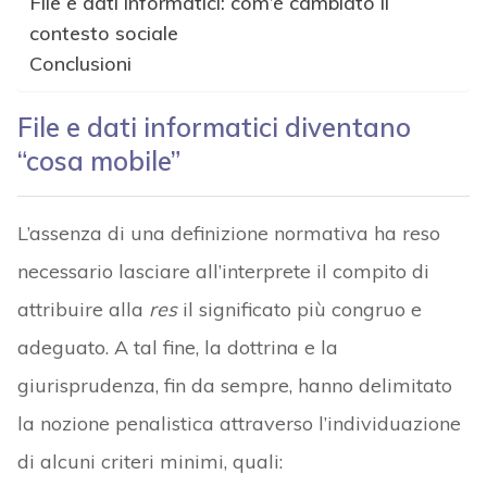
File e dati informatici: com’è cambiato il
contesto sociale
Conclusioni
File e dati informatici diventano
“cosa mobile”
L’assenza di una definizione normativa ha reso
necessario lasciare all’interprete il compito di
attribuire alla
res
il significato più congruo e
adeguato. A tal fine, la dottrina e la
giurisprudenza, fin da sempre, hanno delimitato
la nozione penalistica attraverso l’individuazione
di alcuni criteri minimi, quali: