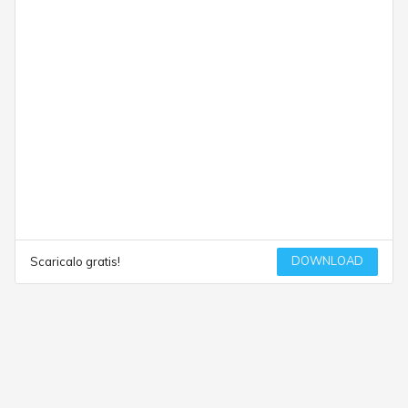
DOWNLOAD
Scaricalo gratis!