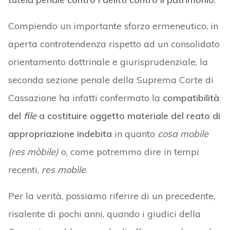
Compiendo un importante sforzo ermeneutico, in
aperta controtendenza rispetto ad un consolidato
orientamento dottrinale e giurisprudenziale, la
seconda sezione penale della Suprema Corte di
Cassazione ha infatti confermato la
compatibilità
del
f
ile
a costituire oggetto materiale del reato di
appropriazione indebita
in quanto
cosa mobile
(res mòbile)
o, come potremmo dire in tempi
recenti,
res mobìle
.
Per la verità, possiamo riferire di un precedente,
risalente di pochi anni, quando i giudici della