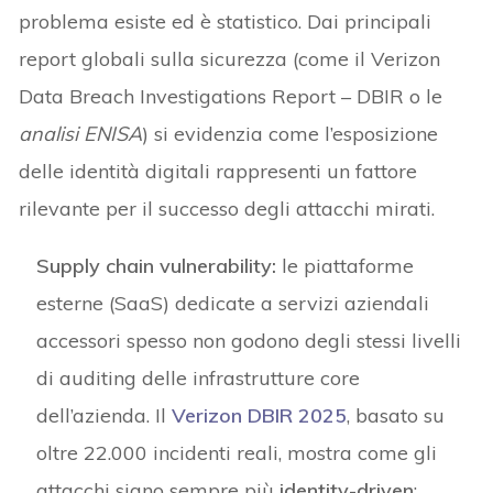
problema esiste ed è statistico. Dai principali
report globali sulla sicurezza (come il Verizon
Data Breach Investigations Report – DBIR o le
analisi ENISA
) si evidenzia come l’esposizione
delle identità digitali rappresenti un fattore
rilevante per il successo degli attacchi mirati.
Supply chain vulnerability:
le piattaforme
esterne (SaaS) dedicate a servizi aziendali
accessori spesso non godono degli stessi livelli
di auditing delle infrastrutture core
dell’azienda. Il
Verizon DBIR 2025
, basato su
oltre 22.000 incidenti reali, mostra come gli
attacchi siano sempre più
identity-driven
: