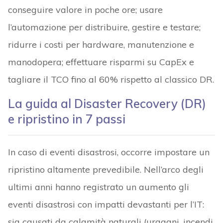
conseguire valore in poche ore; usare
l’automazione per distribuire, gestire e testare;
ridurre i costi per hardware, manutenzione e
manodopera; effettuare risparmi su CapEx e
tagliare il TCO fino al 60% rispetto al classico DR.
La guida al Disaster Recovery (DR)
e ripristino in 7 passi
In caso di eventi disastrosi, occorre impostare un
ripristino altamente prevedibile. Nell’arco degli
ultimi anni hanno registrato un aumento gli
eventi disastrosi con impatti devastanti per l’IT:
sia causati da calamità naturali (uragani, incendi