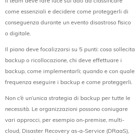
Il team deve fare luce sui dati da classificare
come essenziali e decidere come proteggerli di
conseguenza durante un evento disastroso fisico
o digitale.
Il piano deve focalizzarsi su 5 punti: cosa sollecita
backup o ricollocazione, chi deve effettuare i
backup, come implementarli; quando e con quale
frequenza eseguire i backup e come proteggerli.
Non c’è un’unica strategia di backup per tutte le
necessità. Le organizzazioni possono coniugare
vari approcci, per esempio on-premise, multi-
cloud, Disaster Recovery as-a-Service (DRaaS),