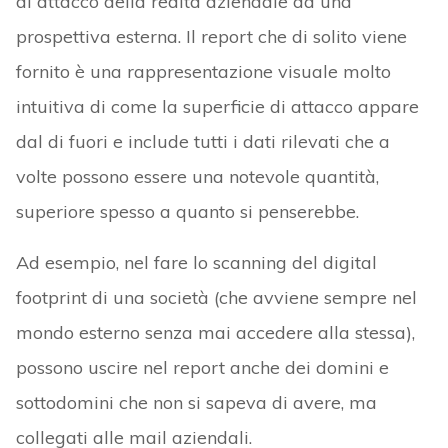
di attacco della realtà aziendale da una
prospettiva esterna. Il report che di solito viene
fornito è una rappresentazione visuale molto
intuitiva di come la superficie di attacco appare
dal di fuori e include tutti i dati rilevati che a
volte possono essere una notevole quantità,
superiore spesso a quanto si penserebbe.
Ad esempio, nel fare lo scanning del digital
footprint di una società (che avviene sempre nel
mondo esterno senza mai accedere alla stessa),
possono uscire nel report anche dei domini e
sottodomini che non si sapeva di avere, ma
collegati alle mail aziendali.