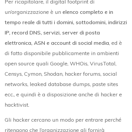
Per ricapitolare, il digital footprint di
un’organizzazione è un
elenco completo e in
tempo reale di tutti i domini, sottodomini, indirizzi
IP, record DNS, servizi, server di posta
elettronica, ASN e account di social media
, ed è
di fatto disponibile pubblicamente in ambienti
open source quali Google, WHOis, VirusTotal,
Censys, Cymon, Shodan, hacker forums, social
networks, leaked database dumps, paste sites
ecc., e quindi è a disposizione anche di hacker e
hacktivist.
Gli hacker cercano un modo per entrare perché
ritengono che l’organizzazione gli fornirà