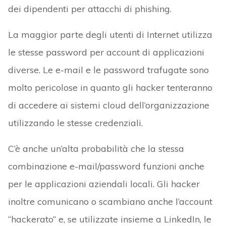
dei dipendenti per attacchi di phishing.
La maggior parte degli utenti di Internet utilizza
le stesse password per account di applicazioni
diverse. Le e-mail e le password trafugate sono
molto pericolose in quanto gli hacker tenteranno
di accedere ai sistemi cloud dell’organizzazione
utilizzando le stesse credenziali.
C’è anche un’alta probabilità che la stessa
combinazione e-mail/password funzioni anche
per le applicazioni aziendali locali. Gli hacker
inoltre comunicano o scambiano anche l’account
“hackerato” e, se utilizzate insieme a LinkedIn, le