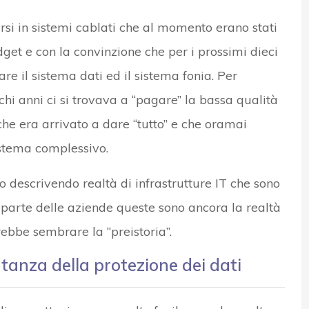
ersi in sistemi cablati che al momento erano stati
get e con la convinzione che per i prossimi dieci
re il sistema dati ed il sistema fonia. Per
chi anni ci si trovava a “pagare” la bassa qualità
he era arrivato a dare “tutto” e che oramai
sistema complessivo.
o descrivendo realtà di infrastrutture IT che sono
 parte delle aziende queste sono ancora la realtà
rebbe sembrare la “preistoria”.
rtanza della protezione dei dati