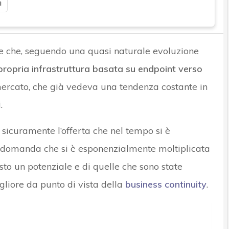
i
de che, seguendo una quasi naturale evoluzione
propria infrastruttura basata su endpoint verso
ercato, che già vedeva una tendenza costante in
.
 sicuramente l’offerta che nel tempo si è
 domanda che si è esponenzialmente moltiplicata
to un potenziale e di quelle che sono state
gliore da punto di vista della
business continuity
.