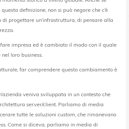
questa definizione, non si può negare che c’è
di progettare un’infrastruttura, di pensare alla
rezza.
 fare impresa ed è cambiato il modo con il quale
 nel loro business.
utturale, far comprendere questo cambiamento è
un’azienda veniva sviluppata in un contesto che
chitettura server/client. Parliamo di media
cerare tutte le soluzioni custom, che rimanevano
iness. Come si diceva, parliamo in media di