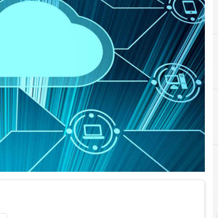
B
Backup