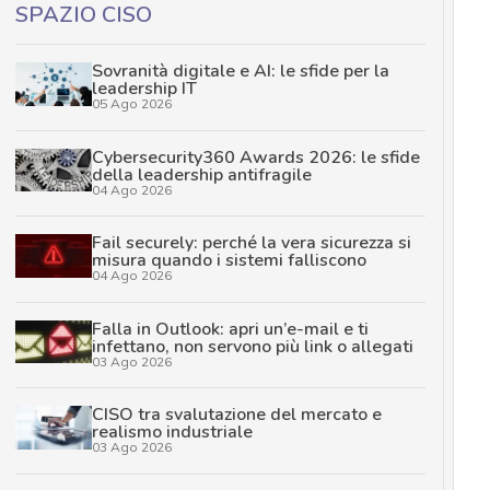
SPAZIO CISO
Sovranità digitale e AI: le sfide per la
leadership IT
05 Ago 2026
Cybersecurity360 Awards 2026: le sfide
della leadership antifragile
04 Ago 2026
Fail securely: perché la vera sicurezza si
misura quando i sistemi falliscono
04 Ago 2026
Falla in Outlook: apri un’e-mail e ti
infettano, non servono più link o allegati
03 Ago 2026
CISO tra svalutazione del mercato e
realismo industriale
03 Ago 2026