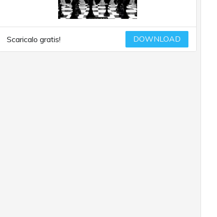
DOWNLOAD
Scaricalo gratis!