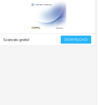
DOWNLOAD
Scaricalo gratis!