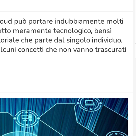
 cloud può portare indubbiamente molti
spetto meramente tecnologico, bensì
riale che parte dal singolo individuo.
cuni concetti che non vanno trascurati