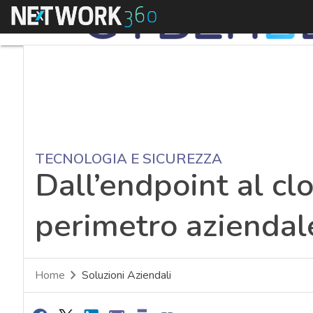
Menu
TECNOLOGIA E SICUREZZA
Dall’endpoint al cl
perimetro aziendal
Home
Soluzioni Aziendali