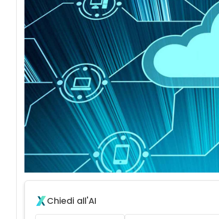
acy
Chiedi all'AI