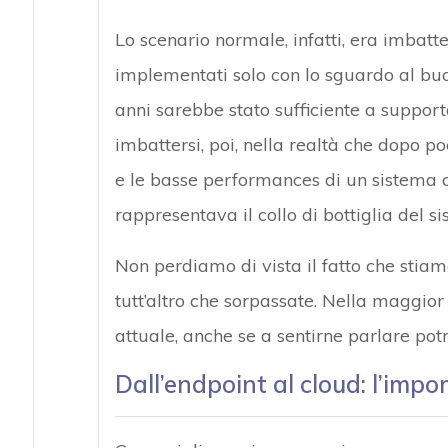
Lo scenario normale, infatti, era imbatt
implementati solo con lo sguardo al bud
anni sarebbe stato sufficiente a supporta
imbattersi, poi, nella realtà che dopo po
e le basse performances di un sistema c
rappresentava il collo di bottiglia del 
Non perdiamo di vista il fatto che stiam
tutt’altro che sorpassate. Nella maggior
attuale, anche se a sentirne parlare pot
Dall’endpoint al cloud: l’impo