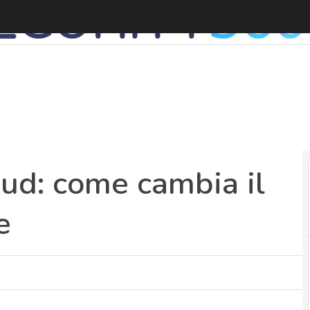
oud: come cambia il
e