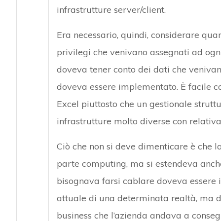
infrastrutture server/client.
Era necessario, quindi, considerare quanti
privilegi che venivano assegnati ad ogni 
doveva tener conto dei dati che venivano 
doveva essere implementato. È facile c
Excel piuttosto che un gestionale stru
infrastrutture molto diverse con relativa
Ciò che non si deve dimenticare è che l
parte computing, ma si estendeva anche a
bisognava farsi cablare doveva essere i
attuale di una determinata realtà, ma d
business che l’azienda andava a consegui