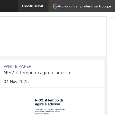
Dall’endpoint al cloud: come cambia il perimetro aziend
I nostri servizi
Aggiungi tra i preferiti su Google
WHITE PAPER
NIS2: il tempo di agire è adesso
04 Nov 2025