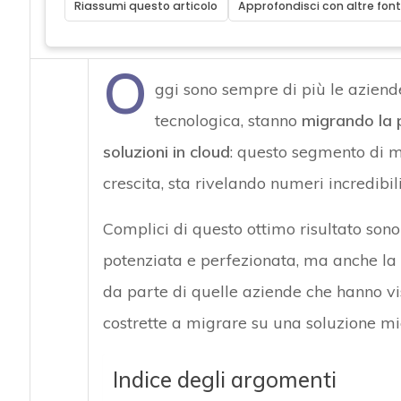
Riassumi questo articolo
Approfondisci con altre font
O
ggi sono sempre di più le azien
tecnologica, stanno
migrando la 
soluzioni in cloud
: questo segmento di m
crescita, sta rivelando numeri incredibili
Complici di questo ottimo risultato sono
potenziata e perfezionata, ma anche la
da parte di quelle aziende che hanno vis
costrette a migrare su una soluzione mi
Indice degli argomenti