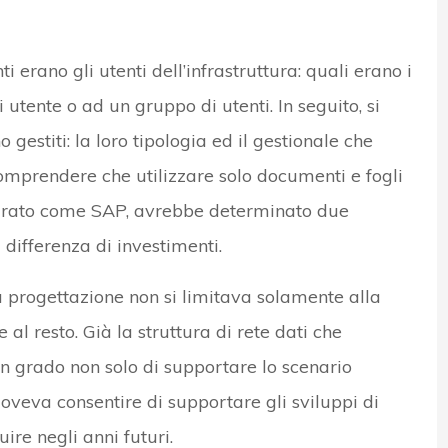
 erano gli utenti dell’infrastruttura: quali erano i
utente o ad un gruppo di utenti. In seguito, si
gestiti: la loro tipologia ed il gestionale che
omprendere che utilizzare solo documenti e fogli
tturato come SAP, avrebbe determinato due
 differenza di investimenti.
a progettazione non si limitava solamente alla
l resto. Già la struttura di rete dati che
n grado non solo di supportare lo scenario
oveva consentire di supportare gli sviluppi di
re negli anni futuri.