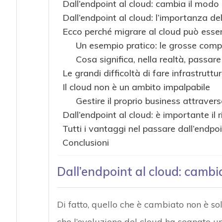
Dall’endpoint al cloud: cambia il modo 
Dall’endpoint al cloud: l’importanza de
Ecco perché migrare al cloud può esse
Un esempio pratico: le grosse comp
Cosa significa, nella realtà, passare
Le grandi difficoltà di fare infrastruttu
Il cloud non è un ambito impalpabile
Gestire il proprio business attravers
Dall’endpoint al cloud: è importante il r
Tutti i vantaggi nel passare dall’endpoi
Conclusioni
Dall’endpoint al cloud: cambi
Di fatto, quello che è cambiato non è s
che l’evoluzione del cloud ha segnato u