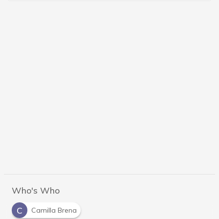
Who's Who
C
Camilla Brena