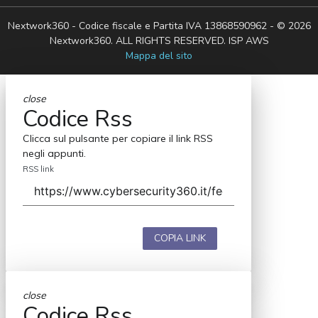
Nextwork360 - Codice fiscale e Partita IVA 13868590962 - © 2026
Nextwork360. ALL RIGHTS RESERVED. ISP AWS
Mappa del sito
close
Codice Rss
Clicca sul pulsante per copiare il link RSS
negli appunti.
RSS link
COPIA LINK
close
Codice Rss