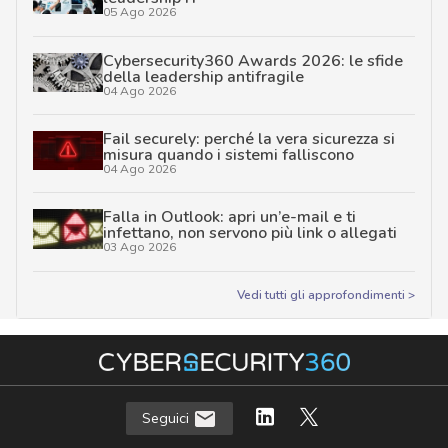
05 Ago 2026
Cybersecurity360 Awards 2026: le sfide
della leadership antifragile
04 Ago 2026
Fail securely: perché la vera sicurezza si
misura quando i sistemi falliscono
04 Ago 2026
Falla in Outlook: apri un’e-mail e ti
infettano, non servono più link o allegati
03 Ago 2026
Vedi tutti gli approfondimenti >
Seguici