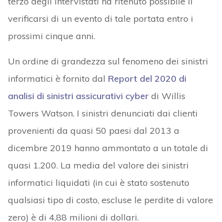
terzo degli intervistati ha ritenuto possibile il
verificarsi di un evento di tale portata entro i
prossimi cinque anni.
Un ordine di grandezza sul fenomeno dei sinistri
informatici è fornito dal
Report del 2020 di
analisi di sinistri assicurativi cyber
di Willis
Towers Watson. I sinistri denunciati dai clienti
provenienti da quasi 50 paesi dal 2013 a
dicembre 2019 hanno ammontato a un totale di
quasi 1.200. La media del valore dei sinistri
informatici liquidati (in cui è stato sostenuto
qualsiasi tipo di costo, escluse le perdite di valore
zero) è di 4,88 milioni di dollari.