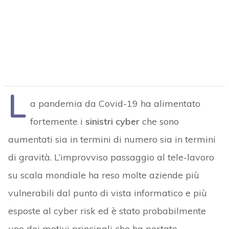
L
a pandemia da Covid-19 ha alimentato
fortemente i
sinistri cyber
che sono
aumentati sia in termini di numero sia in termini
di gravità. L’improvviso passaggio al tele-lavoro
su scala mondiale ha reso molte aziende più
vulnerabili dal punto di vista informatico e più
esposte al cyber risk ed è stato probabilmente
uno dei motivi principali che ha portato