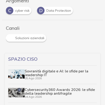
Argomenti
C
D
cyber risk
Data Protection
Canali
Soluzioni aziendali
SPAZIO CISO
Sovranità digitale e AI: le sfide per la
leadership IT
05 Ago 2026
Cybersecurity360 Awards 2026: le sfide
della leadership antifragile
04 Ago 2026