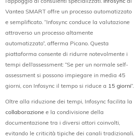
l’appoggio di consulenti specializzati.
Infosync
di
Vantea SMART offre un processo automatizzato
e semplificato. “Infosync conduce la valutazione
attraverso un processo altamente
automatizzato”, afferma Picano. Questa
piattaforma consente di ridurre notevolmente i
tempi dell’assessment: “Se per un normale self-
assessment si possono impiegare in media 45
giorni, con Infosync il tempo si riduce a
15 giorni
”.
Oltre alla riduzione dei tempi, Infosync facilita la
collaborazione
e la condivisione della
documentazione tra i diversi attori coinvolti,
evitando le criticità tipiche dei canali tradizionali.