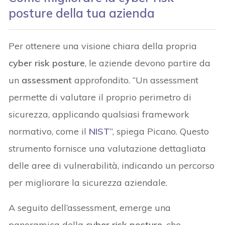
posture della tua azienda
Per ottenere una visione chiara della propria
cyber risk posture
, le aziende devono partire da
un
assessment
approfondito. “Un assessment
permette di valutare il proprio perimetro di
sicurezza, applicando qualsiasi framework
normativo, come il
NIST
”, spiega Picano. Questo
strumento fornisce una valutazione dettagliata
delle aree di vulnerabilità, indicando un percorso
per migliorare la sicurezza aziendale.
A seguito dell’assessment, emerge una
panoramica della
cyber risk posture
, che