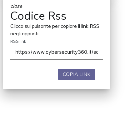
close
Codice Rss
Clicca sul pulsante per copiare il link RSS
negli appunti.
RSS link
COPIA LINK