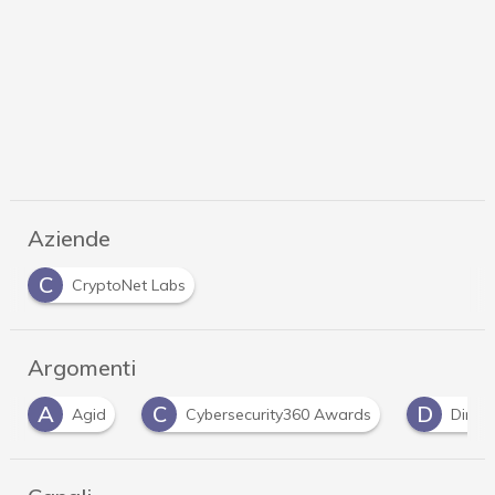
Aziende
C
CryptoNet Labs
Argomenti
C
D
Cybersecurity360 Awards
Direttiva NIS 2
…