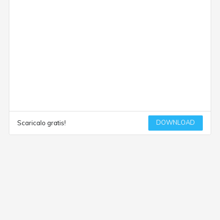
DOWNLOAD
Scaricalo gratis!