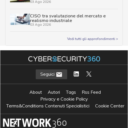
03 Ago 2026
CISO tra svalutazione del mercato e
realismo industriale
03 Ago 2026
Vedi tutti gli approfondimenti >
Seguici
About
Autori
Tags
Rss Feed
Privacy e Cookie Policy
Terms&Conditions Contenuti Specialistici
Cookie Center