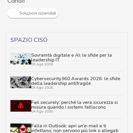
Canali
Soluzioni aziendali
SPAZIO CISO
Sovranità digitale e AI: le sfide per la
leadership IT
05 Ago 2026
Cybersecurity360 Awards 2026: le sfide
della leadership antifragile
04 Ago 2026
Fail securely: perché la vera sicurezza si
misura quando i sistemi falliscono
04 Ago 2026
Falla in Outlook: apri un’e-mail e ti
infettano, non servono più link o allegati