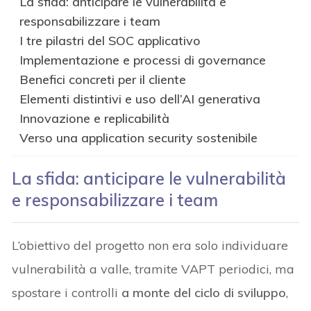
La sfida: anticipare le vulnerabilità e
responsabilizzare i team
I tre pilastri del SOC applicativo
Implementazione e processi di governance
Benefici concreti per il cliente
Elementi distintivi e uso dell’AI generativa
Innovazione e replicabilità
Verso una application security sostenibile
La sfida: anticipare le vulnerabilità
e responsabilizzare i team
L’obiettivo del progetto non era solo individuare
vulnerabilità a valle, tramite VAPT periodici, ma
spostare i controlli
a monte del ciclo di sviluppo
,