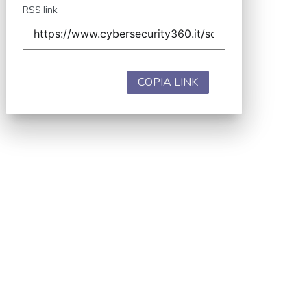
RSS link
COPIA LINK