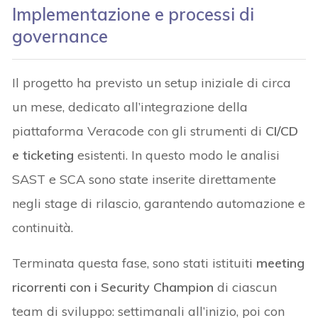
Implementazione e processi di
governance
Il progetto ha previsto un setup iniziale di circa
un mese, dedicato all’integrazione della
piattaforma Veracode con gli strumenti di
CI/CD
e ticketing
esistenti. In questo modo le analisi
SAST e SCA sono state inserite direttamente
negli stage di rilascio, garantendo automazione e
continuità.
Terminata questa fase, sono stati istituiti
meeting
ricorrenti con i Security Champion
di ciascun
team di sviluppo: settimanali all’inizio, poi con