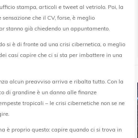
fficio stampa, articoli e tweet al vetriolo. Poi, la
 sensazione che il CV, forse, è meglio
itor stanno già chiedendo un appuntamento.
 si è di fronte ad una crisi cibernetica, o meglio
i casi capire che ci si sta per imbattere in una
za alcun preavviso arriva e ribalta tutto. Con la
cco di grandine è un danno alle finanze
empeste tropicali – le crisi cibernetiche non se ne
ire.
a è proprio questo: capire quando ci si trova in