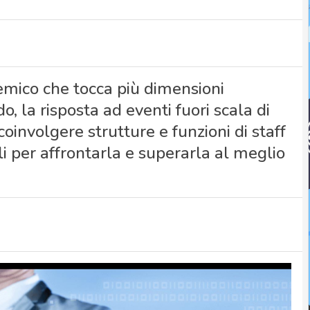
temico che tocca più dimensioni
o, la risposta ad eventi fuori scala di
oinvolgere strutture e funzioni di staff
gli per affrontarla e superarla al meglio