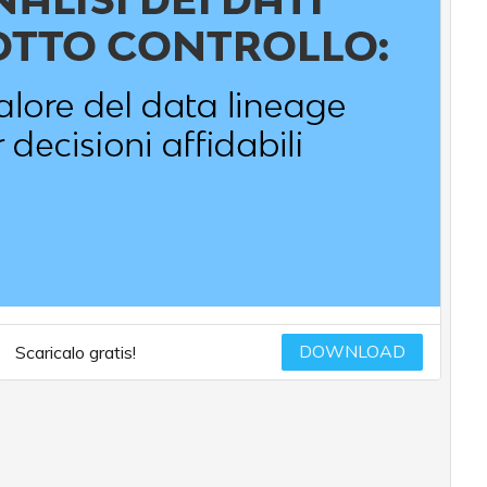
DOWNLOAD
Scaricalo gratis!