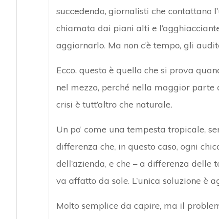
succedendo, giornalisti che contattano l’u
chiamata dai piani alti e l’agghiacciante
aggiornarlo. Ma non c’è tempo, gli aud
Ecco, questo è quello che si prova quando
nel mezzo, perché nella maggior parte de
crisi è tutt’altro che naturale.
Un po’ come una tempesta tropicale, sen
differenza che, in questo caso, ogni chi
dell’azienda, e che – a differenza delle t
va affatto da sole. L’unica soluzione è ag
Molto semplice da capire, ma il problem