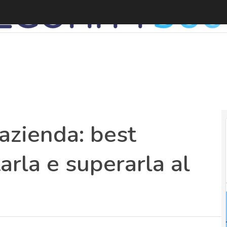
C
 azienda: best
arla e superarla al