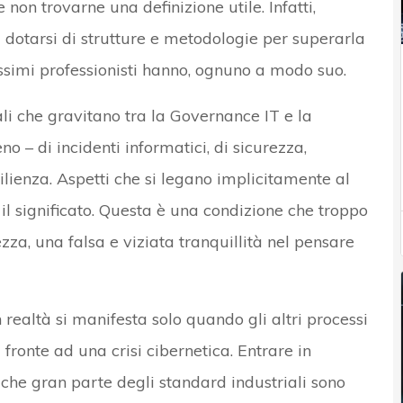
non trovarne una definizione utile. Infatti,
i dotarsi di strutture e metodologie per superarla
tissimi professionisti hanno, ognuno a modo suo.
ali che gravitano tra la Governance IT e la
no – di incidenti informatici, di sicurezza,
ilienza. Aspetti che si legano implicitamente al
 il significato. Questa è una condizione che troppo
ezza, una falsa e viziata tranquillità nel pensare
in realtà si manifesta solo quando gli altri processi
i fronte ad una crisi cibernetica. Entrare in
è che gran parte degli standard industriali sono