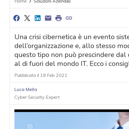
Home
Soluzioni Aziendali
Una crisi cibernetica è un evento sis
dell’organizzazione e, allo stesso mod
questo tipo non può prescindere dal c
al di fuori del mondo IT. Ecco i consi
Pubblicato il 19 Feb 2021
Luca Mella
Cyber Security Expert