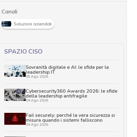
Canali
Soluzioni aziendali
SPAZIO CISO
Sovranità digitale e AI: le sfide per la
leadership IT
05 Ago 2026
Cybersecurity360 Awards 2026: le sfide
della leadership antifragile
04 Ago 2026
Fail securely: perché la vera sicurezza si
misura quando i sistemi falliscono
04 Ago 2026