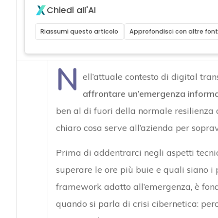
Chiedi all'AI
Riassumi questo articolo
Approfondisci con altre font
N
ell’attuale contesto di digital t
affrontare un’emergenza informa
ben al di fuori della normale resilienza
chiaro cosa serve all’azienda per soprav
Prima di addentrarci negli aspetti tecni
superare le ore più buie e quali siano i 
framework adatto all’emergenza, è fonda
quando si parla di crisi cibernetica: per