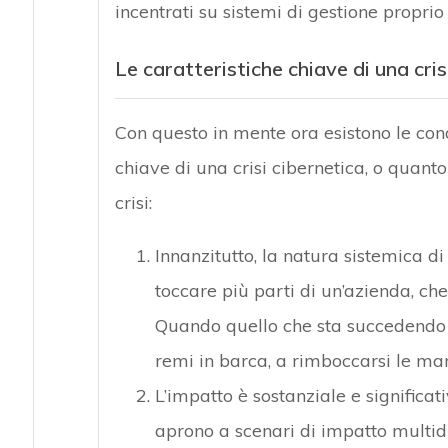
incentrati su sistemi di gestione proprio p
Le caratteristiche chiave di una cris
Con questo in mente ora esistono le cond
chiave di una crisi cibernetica, o quant
crisi:
Innanzitutto, la natura sistemica di
toccare più parti di un’azienda, che
Quando quello che sta succedendo ne
remi in barca, a rimboccarsi le man
L’impatto è sostanziale e significat
aprono a scenari di impatto multid