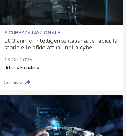
SICUREZZA NAZIONALE
100 anni di intelligence italiana: le radici, la
storia e le sfide attuali nella cyber
16 Ott 2025
di
Luisa Franchina
Condividi