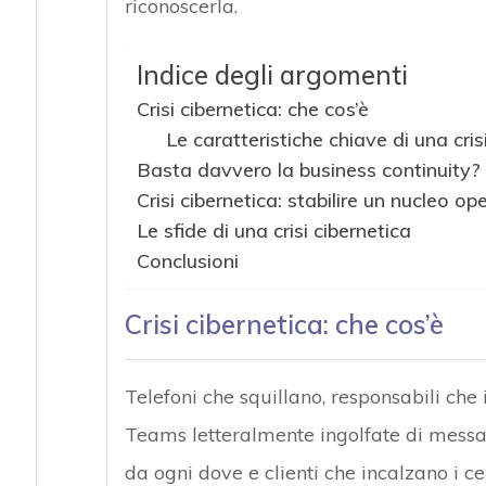
riconoscerla.
Indice degli argomenti
Crisi cibernetica: che cos’è
Le caratteristiche chiave di una cris
Basta davvero la business continuity?
Crisi cibernetica: stabilire un nucleo op
Le sfide di una crisi cibernetica
Conclusioni
Crisi cibernetica: che cos’è
Telefoni che squillano, responsabili che i
Teams letteralmente ingolfate di messag
da ogni dove e clienti che incalzano i ce