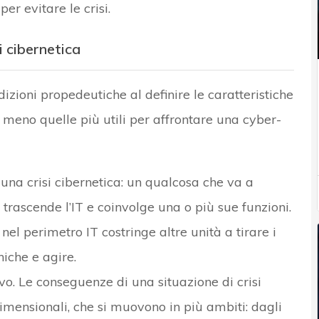
er evitare le crisi.
i cibernetica
izioni propedeutiche al definire le caratteristiche
o meno quelle più utili per affrontare una cyber-
 una crisi cibernetica: un qualcosa che va a
 trascende l’IT e coinvolge una o più sue funzioni.
l perimetro IT costringe altre unità a tirare i
iche e agire.
ivo. Le conseguenze di una situazione di crisi
imensionali, che si muovono in più ambiti: dagli