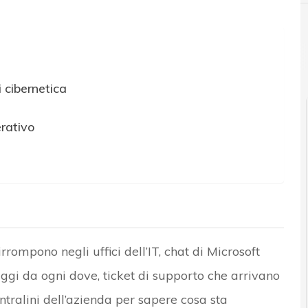
i cibernetica
erativo
rrompono negli uffici dell’IT, chat di Microsoft
gi da ogni dove, ticket di supporto che arrivano
ntralini dell’azienda per sapere cosa sta