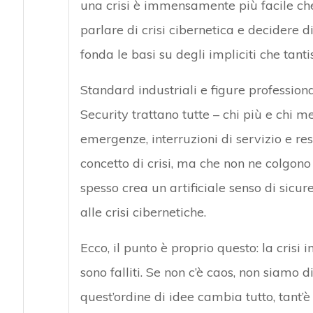
una crisi è immensamente più facile che 
parlare di crisi cibernetica e decidere d
fonda le basi su degli impliciti che tan
Standard industriali e figure profession
Security trattano tutte – chi più e chi me
emergenze, interruzioni di servizio e res
concetto di crisi, ma che non ne colgono
spesso crea un artificiale senso di sicur
alle crisi cibernetiche.
Ecco, il punto è proprio questo: la crisi 
sono falliti. Se non c’è caos, non siamo d
quest’ordine di idee cambia tutto, tant’