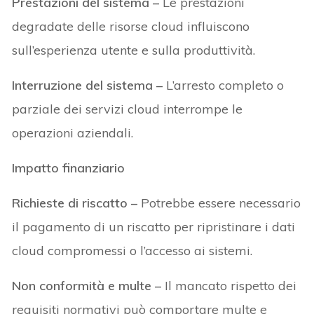
Prestazioni del sistema –
Le prestazioni
degradate delle risorse cloud influiscono
sull’esperienza utente e sulla produttività.
Interruzione del sistema –
L’arresto completo o
parziale dei servizi cloud interrompe le
operazioni aziendali.
Impatto finanziario
Richieste di riscatto –
Potrebbe essere necessario
il pagamento di un riscatto per ripristinare i dati
cloud compromessi o l’accesso ai sistemi.
Non conformità e multe –
Il mancato rispetto dei
requisiti normativi può comportare multe e