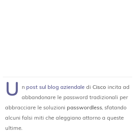
U
n
post sul blog aziendale
di
Cisco
incita ad
abbandonare le password tradizionali per
abbracciare le soluzioni
passwordless
, sfatando
alcuni falsi miti che aleggiano attorno a queste
ultime.