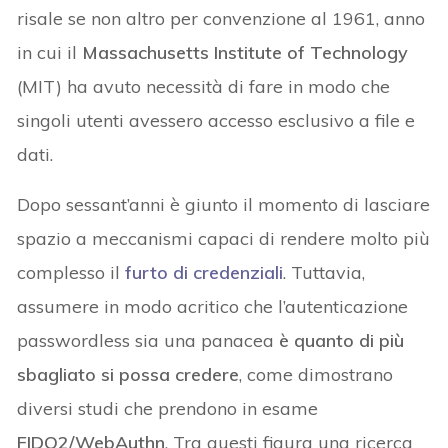
risale se non altro per convenzione al 1961, anno
in cui il
Massachusetts Institute of Technology
(MIT) ha avuto necessità di fare in modo che
singoli utenti avessero accesso esclusivo a file e
dati.
Dopo sessant’anni è giunto il momento di lasciare
spazio a meccanismi capaci di rendere molto più
complesso il
furto di credenziali
. Tuttavia,
assumere in modo acritico che l’autenticazione
passwordless sia una panacea
è quanto di più
sbagliato si possa credere
, come dimostrano
diversi studi che prendono in esame
FIDO2/WebAuthn
. Tra questi figura una ricerca