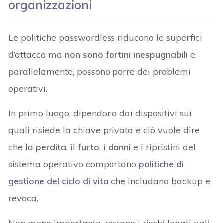
organizzazioni
Le politiche passwordless riducono le superfici
d’attacco ma
non sono fortini inespugnabili
e,
parallelamente, possono porre dei problemi
operativi.
In primo luogo, dipendono dai dispositivi sui
quali risiede la chiave privata e ciò vuole dire
che la
perdita
, il
furto
, i
danni
e i ripristini del
sistema operativo comportano
politiche di
gestione del ciclo di vita
che includano backup e
revoca.
Non meno importante, restano i rischi legati agli