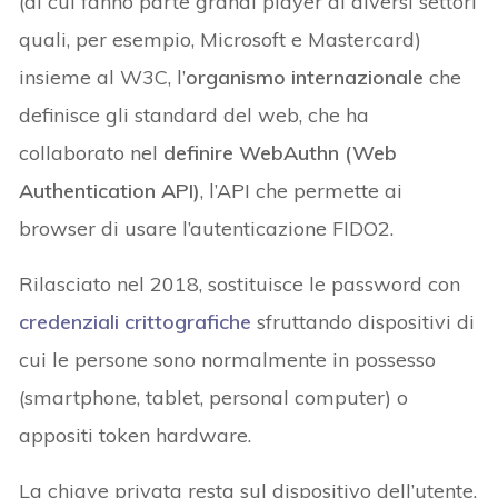
(di cui fanno parte grandi player di diversi settori
quali, per esempio, Microsoft e Mastercard)
insieme al W3C, l’
organismo internazionale
che
definisce gli standard del web, che ha
collaborato nel
definire WebAuthn (Web
Authentication API)
, l’API che permette ai
browser di usare l’autenticazione FIDO2.
Rilasciato nel 2018, sostituisce le password con
credenziali crittografiche
sfruttando dispositivi di
cui le persone sono normalmente in possesso
(smartphone, tablet, personal computer) o
appositi token hardware.
La chiave privata resta sul dispositivo dell’utente,