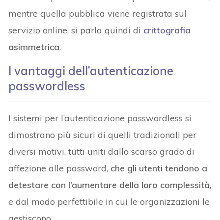
mentre quella pubblica viene registrata sul
servizio online, si parla quindi di
crittografia
asimmetrica
.
I vantaggi dell’autenticazione
passwordless
I sistemi per l’autenticazione passwordless si
dimostrano più sicuri di quelli tradizionali per
diversi motivi, tutti uniti dallo scarso grado di
affezione alle password,
che gli utenti tendono a
detestare con l’aumentare della loro complessità
,
e dal modo perfettibile in cui le organizzazioni le
gestiscono.