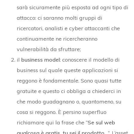
sarà sicuramente più esposta ad ogni tipo di
attacco: ci saranno molti gruppi di
ricercatori, analisti e cyber attaccanti che
continuamente ne ricercheranno
vulnerabilità da sfruttare;
il
business model
: conoscere il modello di
business sul quale queste applicazioni si
reggono è fondamentale. Sono quasi tutte
gratuite e questo ci obbliga a chiederci in
che modo guadagnano o, quantomeno, su
cosa si reggono. È persino superfluo
richiamare qui la frase che “
Se sul web
qualcosa è gratis, tu sei il prodotto…
”. L’asset