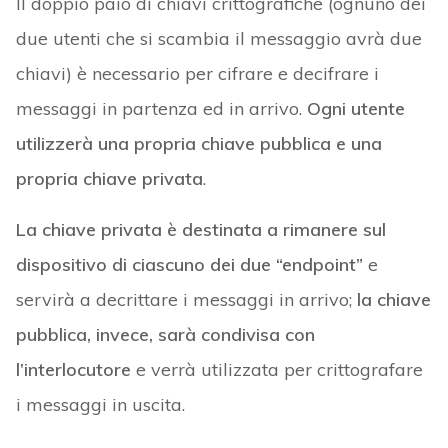
Il doppio paio di chiavi crittografiche (ognuno dei
due utenti che si scambia il messaggio avrà due
chiavi) è necessario per cifrare e decifrare i
messaggi in partenza ed in arrivo.
Ogni utente
utilizzerà una propria chiave pubblica e una
propria chiave privata
.
La chiave privata è destinata a rimanere sul
dispositivo di ciascuno dei due “endpoint”
e
servirà a decrittare i messaggi in arrivo;
la chiave
pubblica, invece, sarà condivisa con
l’interlocutore
e verrà utilizzata per crittografare
i messaggi in uscita.