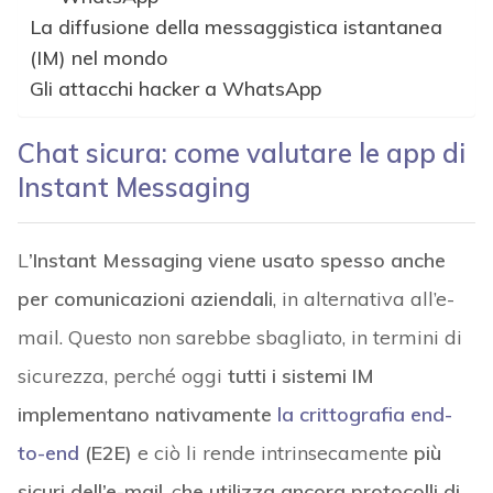
La diffusione della messaggistica istantanea
(IM) nel mondo
Gli attacchi hacker a WhatsApp
Chat sicura: come valutare le app di
Instant Messaging
L
’Instant Messaging viene usato spesso anche
per comunicazioni aziendali
, in alternativa all’e-
mail. Questo non sarebbe sbagliato, in termini di
sicurezza, perché oggi
tutti i sistemi IM
implementano nativamente
la crittografia end-
to-end
(E2E)
e ciò li rende intrinsecamente
più
sicuri dell’e-mail
, c
he utilizza ancora protocolli di