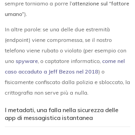
sempre torniamo a porre l’
attenzione sul “fattore
umano”
).
In altre parole: se una delle due estremità
(endpoint) viene compromessa, se il nostro
telefono viene rubato o violato (per esempio con
uno
spyware
, o captatore informatico,
come nel
caso accaduto a Jeff Bezos nel 2018
) o
fisicamente confiscato dalla polizia e sbloccato, la
crittografia non serve più a nulla.
I metadati, una falla nella sicurezza delle
app di messagistica istantanea