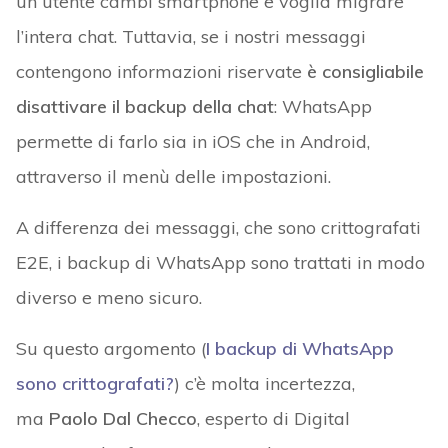
un utente cambi smartphone e voglia migrare
l’intera chat. Tuttavia, se i nostri messaggi
contengono informazioni riservate
è consigliabile
disattivare il backup della chat
: WhatsApp
permette di farlo sia in iOS che in Android,
attraverso il menù delle impostazioni.
A differenza dei messaggi, che sono crittografati
E2E, i backup di WhatsApp sono trattati in modo
diverso e meno sicuro.
Su questo argomento (
I backup di WhatsApp
sono crittografati?
) c’è molta incertezza,
ma
Paolo Dal Checco
, esperto di Digital