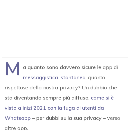
M
a quanto sono davvero sicure l
e app di
messaggistica istantanea
, quanto
rispettose della nostra privacy? Un
dubbio che
sta diventando sempre più diffuso
,
come si è
visto a inizi 2021 con la fuga di utenti da
Whatsapp
–
per dubbi sulla sua privacy
– verso
altre app.