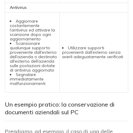
Antivirus
Aggiornare
costantemente
l’antivirus ed attivare la
scansione dopo ogni
aggiornamento
Scansionare
qualunque supporto
Utilizzare supporti
proveniente dall’esterno
provenienti dall’esterno senza
dell’azienda o destinato
averli adeguatamente verificati
all’esterno dell’azienda
sulle postazioni dotate
di antivirus aggiornato
Segnalare
immediatamente
malfunzionamenti
Un esempio pratico: la conservazione di
documenti aziendali sul PC
Prendiamo, ad esempio, il caso di una delle