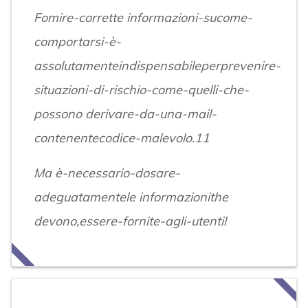
Fomire-corrette informazioni-sucome-
comportarsi-è-
assolutamenteindispensabileperprevenire-
situazioni-di-rischio-come-quelli-che-
possono derivare-da-una-mail-
contenentecodice-malevolo.11
Ma è-necessario-dosare-
adeguatamentele informazionithe
devono,essere-fornite-agli-utentil