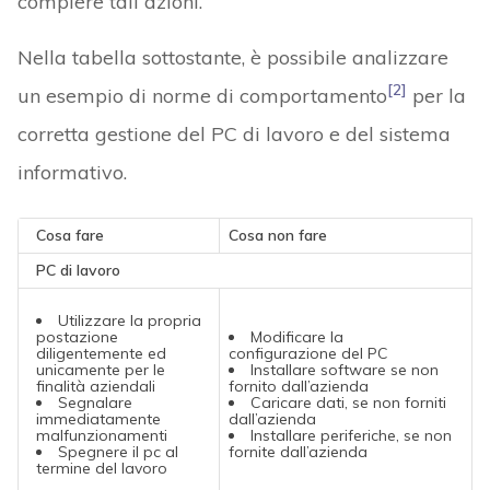
compiere tali azioni.
Nella tabella sottostante, è possibile analizzare
[2]
un esempio di norme di comportamento
per la
corretta gestione del PC di lavoro e del sistema
informativo.
Cosa fare
Cosa non fare
PC di lavoro
Utilizzare la propria
postazione
Modificare la
diligentemente ed
configurazione del PC
unicamente per le
Installare software se non
finalità aziendali
fornito dall’azienda
Segnalare
Caricare dati, se non forniti
immediatamente
dall’azienda
malfunzionamenti
Installare periferiche, se non
Spegnere il pc al
fornite dall’azienda
termine del lavoro