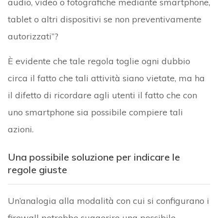
audio, video o fotografiche mediante smartphone,
tablet o altri dispositivi se non preventivamente
autorizzati”?
È evidente che tale regola toglie ogni dubbio
circa il fatto che tali attività siano vietate, ma ha
il difetto di ricordare agli utenti il fatto che con
uno smartphone sia possibile compiere tali
azioni.
Una possibile soluzione per indicare le
regole giuste
Un’analogia alla modalità con cui si configurano i
firewall potrebbe suggerire una possibile