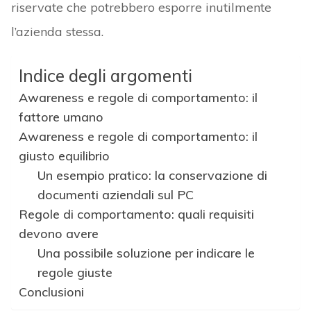
riservate che potrebbero esporre inutilmente
l’azienda stessa.
Indice degli argomenti
Awareness e regole di comportamento: il
fattore umano
Awareness e regole di comportamento: il
giusto equilibrio
Un esempio pratico: la conservazione di
documenti aziendali sul PC
Regole di comportamento: quali requisiti
devono avere
Una possibile soluzione per indicare le
regole giuste
Conclusioni