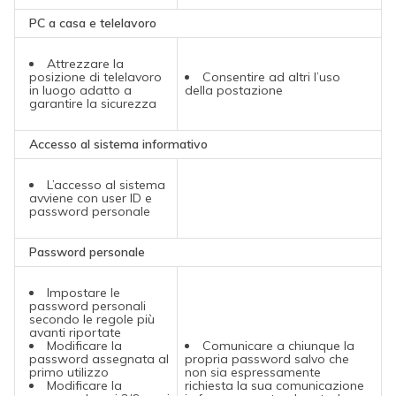
PC a casa e telelavoro
Attrezzare la
posizione di telelavoro
Consentire ad altri l’uso
in luogo adatto a
della postazione
garantire la sicurezza
Accesso al sistema informativo
L’accesso al sistema
avviene con user ID e
password personale
Password personale
Impostare le
password personali
secondo le regole più
avanti riportate
Modificare la
Comunicare a chiunque la
password assegnata al
propria password salvo che
primo utilizzo
non sia espressamente
Modificare la
richiesta la sua comunicazione