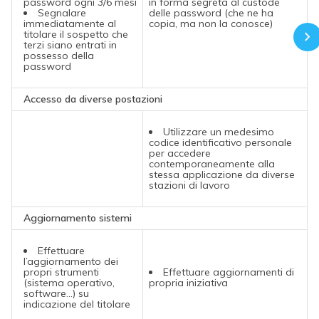
password ogni 3/6 mesi
in forma segreta al custode
Segnalare
delle password (che ne ha
immediatamente al
copia, ma non la conosce)
titolare il sospetto che
terzi siano entrati in
possesso della
password
Accesso da diverse postazioni
Utilizzare un medesimo
codice identificativo personale
per accedere
contemporaneamente alla
stessa applicazione da diverse
stazioni di lavoro
Aggiornamento sistemi
Effettuare
l’aggiornamento dei
propri strumenti
Effettuare aggiornamenti di
(sistema operativo,
propria iniziativa
software…) su
indicazione del titolare